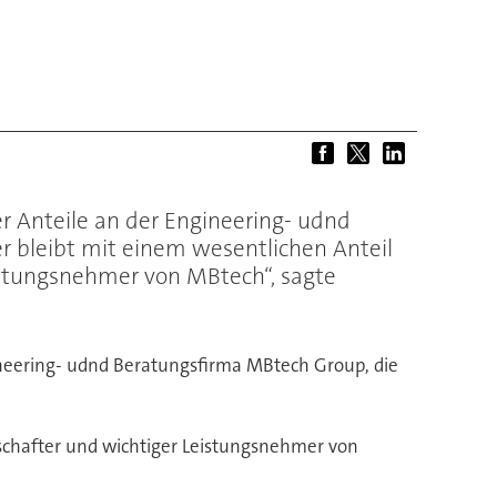
 Anteile an der Engineering- udnd
er bleibt mit einem wesentlichen Anteil
eistungsnehmer von MBtech“, sagte
ineering- udnd Beratungsfirma MBtech Group, die
llschafter und wichtiger Leistungsnehmer von