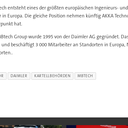
ech entsteht eines der größten europäischen Ingenieurs- u
r in Europa. Die gleiche Position nehmen künftig AKKA Tech
punkt hat.
Btech Group wurde 1995 von der Daimler AG gegründet. Das 
nd beschäftigt 3 000 Mitarbeiter an Standorten in Europa,
orten..
OR
DAIMLER
KARTELLBEHÖRDEN
MBTECH