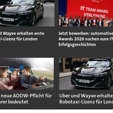
d Wayve erhalten erste
Jetzt bewerben: automotiv
i-Lizenz für London
Awards 2026 suchen eure IT
Erfolgsgeschichten
 neue ADDW-Pflicht für
Uber und Wayve erhalte
rer bedeutet
Robotaxi-Lizenz für Lo