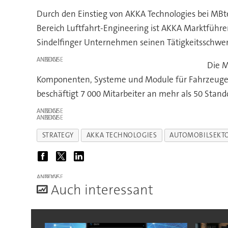
Durch den Einstieg von AKKA Technologies bei MBt
Bereich Luftfahrt-Engineering ist AKKA Marktführe
Sindelfinger Unternehmen seinen Tätigkeitsschwer
ANZEIGE
Die M
Komponenten, Systeme und Module für Fahrzeuge u
beschäftigt 7 000 Mitarbeiter an mehr als 50 Stand
ANZEIGE
ANZEIGE
STRATEGY
AKKA TECHNOLOGIES
AUTOMOBILSEKT
ANZEIGE
A
uch interessant