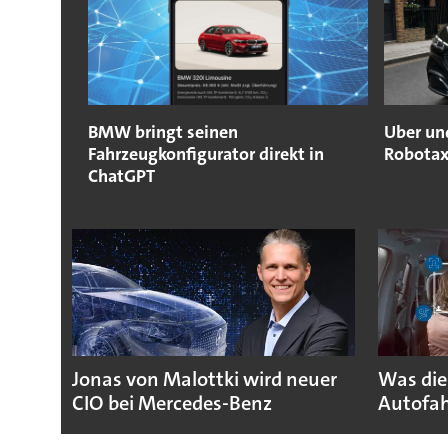
BMW bringt seinen
Uber un
Fahrzeugkonfigurator direkt in
Robotax
ChatGPT
Jonas von Malottki wird neuer
Was die
CIO bei Mercedes-Benz
Autofah