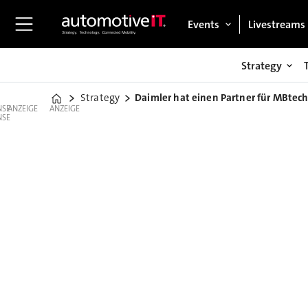
Events
Livestreams
Strategy
Strategy
Daimler hat einen Partner für MBtec
Home
ANZEIGE
ANZEIGE