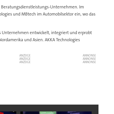
nd Beratungsdienstleistungs-Unternehmen. Im
nologies und MBtech im Automobilsektor ein, wo das
Unternehmen entwickelt, integriert und erprobt
 Nordamerika und Asien. AKKA Technologies
ANZEIGE
ANZEIGE
ANZEIGE