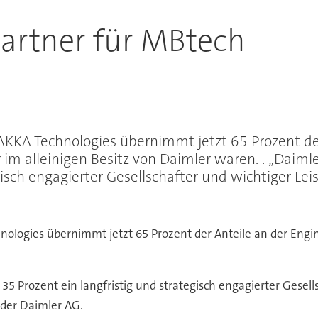
Partner für MBtech
KKA Technologies übernimmt jetzt 65 Prozent der
im alleinigen Besitz von Daimler waren. . „Daiml
egisch engagierter Gesellschafter und wichtiger L
ologies übernimmt jetzt 65 Prozent der Anteile an der Eng
 35 Prozent ein langfristig und strategisch engagierter Gese
 der Daimler AG.