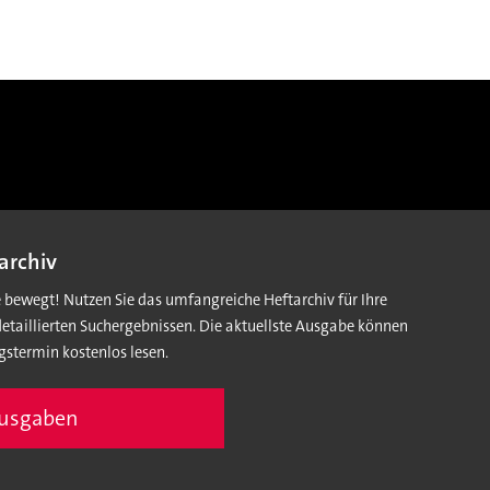
archiv
e bewegt! Nutzen Sie das umfangreiche Heftarchiv für Ihre
detaillierten Suchergebnissen. Die aktuellste Ausgabe können
gstermin kostenlos lesen.
Ausgaben