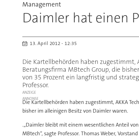
Management
Daimler hat einen 
13. April 2012 - 12:35
Die Kartellbehörden haben zugestimmt, A
Beratungsfirma MBtech Group, die bisher 
von 35 Prozent ein langfristig und strat
Professor.
ANZEIGE
Die Kartellbehörden haben zugestimmt, AKKA Techn
bisher im alleinigen Besitz von Daimler waren.
.„Daimler bleibt mit einem wesentlichen Anteil von
MBtech“, sagte Professor. Thomas Weber, Vorstand