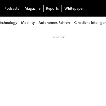
Podcasts
Magazine
Reports
Whitepaper
Technology
Mobility
Autonomes Fahren
Künstliche Intellige
h