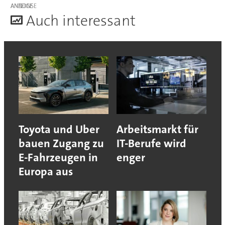
ANZEIGE
A
uch interessant
Toyota und Uber
Arbeitsmarkt für
bauen Zugang zu
IT-Berufe wird
E-Fahrzeugen in
enger
Europa aus