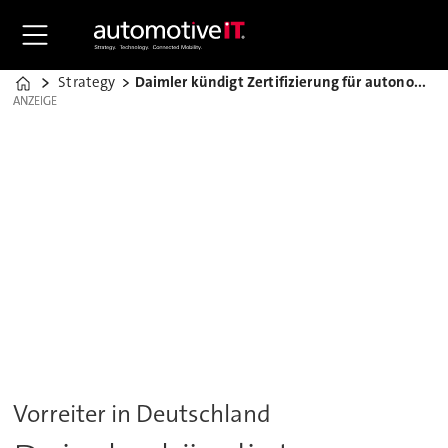
Strategy
Daimler kündigt Zertifizierung für autonomes Fahren an
Home
ANZEIGE
ANZEIGE
Vorreiter in Deutschland