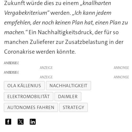
Zukunft würde dies zu einem
„knallharten
Vergabekriterium“
werden.
„Ich kann jedem
empfehlen, der noch keinen Plan hat, einen Plan zu
machen.“
Ein Nachhaltigkeitsdruck, der für so
manchen Zulieferer zur Zusatzbelastung in der
Coronakrise werden könnte.
ANZEIGE
ANZEIGE
ANZEIGE
ANZEIGE
OLA KÄLLENIUS
NACHHALTIGKEIT
ELEKTROMOBILITÄT
DAIMLER
AUTONOMES FAHREN
STRATEGY