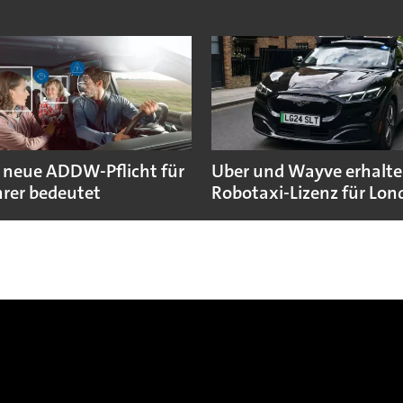
 neue ADDW-Pflicht für
Uber und Wayve erhalte
rer bedeutet
Robotaxi-Lizenz für Lo