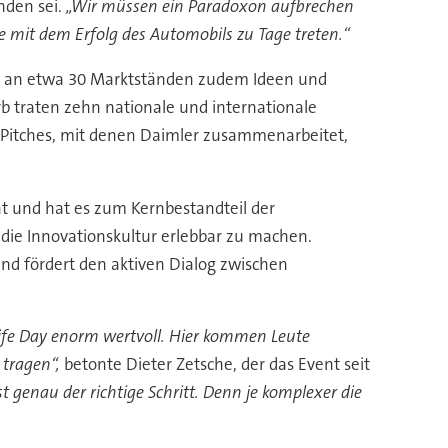
nden sei.
„Wir müssen ein Paradoxon aufbrechen
 mit dem Erfolg des Automobils zu Tage treten.“
ren an etwa 30 Marktständen zudem Ideen und
rb traten zehn nationale und internationale
 Pitches, mit denen Daimler zusammenarbeitet,
nt und hat es zum Kernbestandteil der
die Innovationskultur erlebbar zu machen.
und fördert den aktiven Dialog zwischen
 Life Day enorm wertvoll. Hier kommen Leute
tragen“,
betonte Dieter Zetsche, der das Event seit
t genau der richtige Schritt. Denn je komplexer die