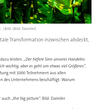
.
(Bild: Daimler)
itale Transformation inzwischen abdeckt,
 dazu leisten.
„Der tiefere Sinn unseres Handelns
ch wichtig, aber es geht um etwas viel Größeres“,
altung mit 1000 Teilnehmern aus allen
n Sinn des Unternehmens beschäftigt: Warum
auch „the big picture“. Bild: Daimler