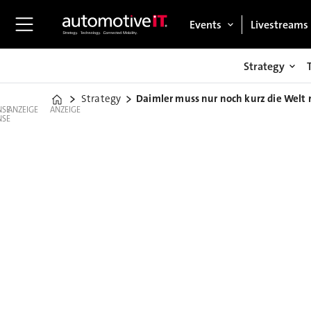
Events
Livestreams
Strategy
Strategy
Daimler muss nur noch kurz die Welt 
Home
ANZEIGE
ANZEIGE