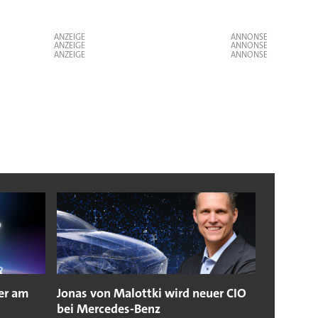
ANZEIGE
ANZEIGE
ANZEIGE
er am
Jonas von Malottki wird neuer CIO
bei Mercedes-Benz