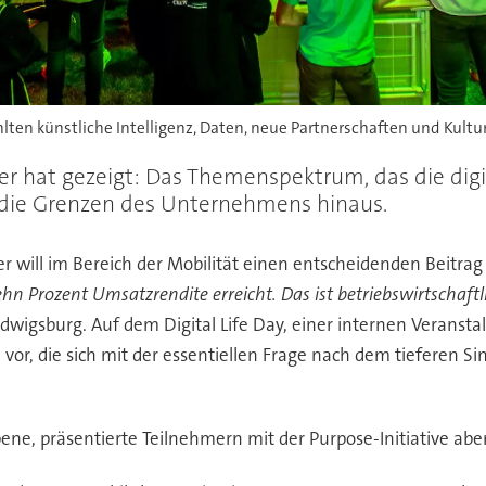
ten künstliche Intelligenz, Daten, neue Partnerschaften und Kultur
mler hat gezeigt: Das Themenspektrum, das die dig
r die Grenzen des Unternehmens hinaus.
 will im Bereich der Mobilität einen entscheidenden Beitrag
n Prozent Umsatzrendite erreicht. Das ist betriebswirtschaftli
udwigsburg. Auf dem Digital Life Day, einer internen Veranst
ive vor, die sich mit der essentiellen Frage nach dem tiefere
ne, präsentierte Teilnehmern mit der Purpose-Initiative aber 