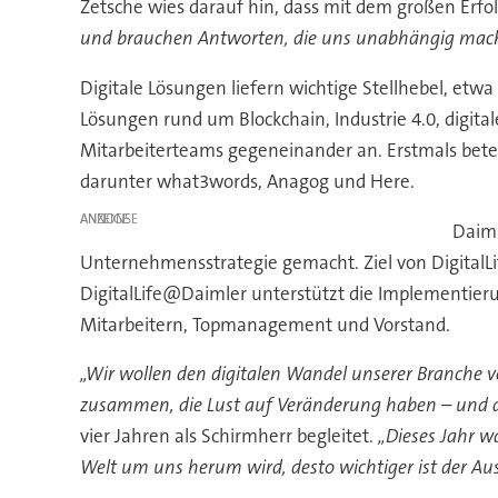
Zetsche wies darauf hin, dass mit dem großen Erf
und brauchen Antworten, die uns unabhängig machen
Digitale Lösungen liefern wichtige Stellhebel, et
Lösungen rund um Blockchain, Industrie 4.0, digita
Mitarbeiterteams gegeneinander an. Erstmals bete
darunter what3words, Anagog und Here.
ANZEIGE
Daiml
Unternehmensstrategie gemacht. Ziel von DigitalLi
DigitalLife@Daimler unterstützt die Implementierun
Mitarbeitern, Topmanagement und Vorstand.
„Wir wollen den digitalen Wandel unserer Branche vo
zusammen, die Lust auf Veränderung haben – und di
vier Jahren als Schirmherr begleitet.
„Dieses Jahr w
Welt um uns herum wird, desto wichtiger ist der 