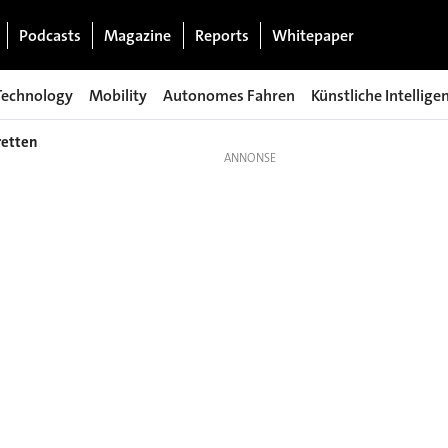
Podcasts
Magazine
Reports
Whitepaper
Technology
Mobility
Autonomes Fahren
Künstliche Intellige
retten