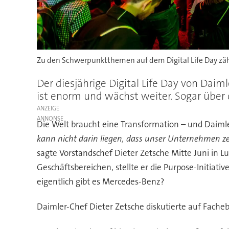
Zu den Schwerpunktthemen auf dem Digital Life Day zähl
Der diesjährige Digital Life Day von Dai
ist enorm und wächst weiter. Sogar übe
ANZEIGE
Die Welt braucht eine Transformation – und Daimler
kann nicht darin liegen, dass unser Unternehmen zeh
sagte Vorstandschef Dieter Zetsche Mitte Juni in L
Geschäftsbereichen, stellte er die Purpose-Initiat
eigentlich gibt es Mercedes-Benz?
Daimler-Chef Dieter Zetsche diskutierte auf Fachebe