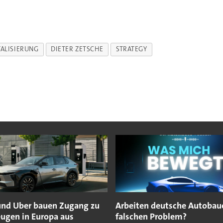
TALISIERUNG
DIETER ZETSCHE
STRATEGY
und Uber bauen Zugang zu
Arbeiten deutsche Autobau
eugen in Europa aus
falschen Problem?