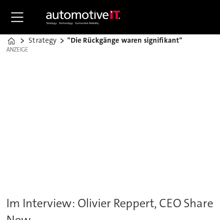
Strategy
"Die Rückgänge waren signifikant"
Home
ANZEIGE
ANZEIGE
Im Interview: Olivier Reppert, CEO Share
Now