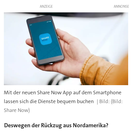
ANZEIGE
Mit der neuen Share Now App auf dem Smartphone
lassen sich die Dienste bequem buchen
(Bild:
Share Now)
Deswegen der Rückzug aus Nordamerika?