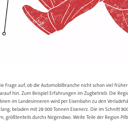
 die Frage auf, ob die Automobilbranche nicht schon viel früh
rauf hin. Zum Beispiel Erfahrungen im Zugbetrieb. Die Regi
 Minen im Landesinneren wird per Eisenbahn zu den Verladehä
ng, beladen mit 28 000 Tonnen Eisenerz. Die im Schnitt 800
, größtenteils durchs Nirgendwo. Weite Teile der Region Pilb