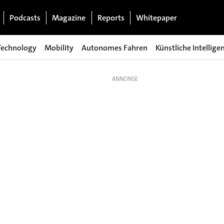
Podcasts
Magazine
Reports
Whitepaper
Technology
Mobility
Autonomes Fahren
Künstliche Intellige