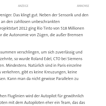
ANZEIGE
eniger. Das klingt gut. Neben der Sensorik und den
n an den zahllosen unbeschrankten
jektstart 2012 ging Rio Tinto von 518 Millionen
 für die Autonomie von Zügen, die außer Bremsen
ssummen verschlingen, um sich zuverlässig und
zehnte, so wurde Roland Edel, CTO bei Siemens
en. Mindestens. Natürlich sind in Paris einzelne
s verkehren, gibt es keine Kreuzungen, keine
sen. Kann man da nicht gewisse Parallelen zu
hen Fluglinien wird der Autopilot für gewöhnlich
iloten mit dem Autopiloten eher ein Team, das das