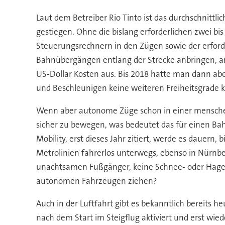
Laut dem Betreiber Rio Tinto ist das durchschnitt
gestiegen. Ohne die bislang erforderlichen zwei bi
Steuerungsrechnern in den Zügen sowie der erford
Bahnübergängen entlang der Strecke anbringen, an 
US-Dollar Kosten aus. Bis 2018 hatte man dann abe
und Beschleunigen keine weiteren Freiheitsgrade 
Wenn aber autonome Züge schon in einer menschen
sicher zu bewegen, was bedeutet das für einen Ba
Mobility, erst dieses Jahr zitiert, werde es dauern
Metrolinien fahrerlos unterwegs, ebenso in Nürnber
unachtsamen Fußgänger, keine Schnee- oder Hagelst
autonomen Fahrzeugen ziehen?
Auch in der Luftfahrt gibt es bekanntlich bereits 
nach dem Start im Steigflug aktiviert und erst wie