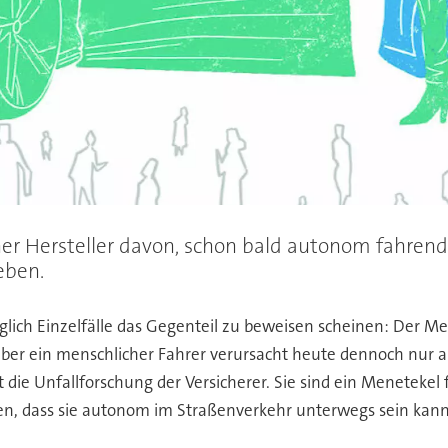
r Hersteller davon, schon bald autonom fahrende
ieben.
lich Einzelfälle das Gegenteil zu beweisen scheinen: Der Men
aber ein menschlicher Fahrer verursacht heute dennoch nur all
t die Unfallforschung der Versicherer. Sie sind ein Menetekel 
hen, dass sie autonom im Straßenverkehr unterwegs sein kan