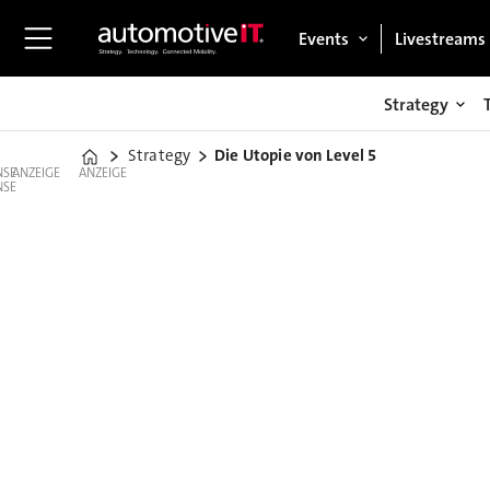
Events
Livestreams
Strategy
Strategy
Die Utopie von Level 5
Home
ANZEIGE
ANZEIGE