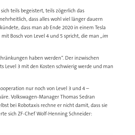
 teils begeistert, teils zögerlich das
ehrheitlich, dass alles wohl viel länger dauern
rkündete, dass man ab Ende 2020 in einem Tesla
mit Bosch von Level 4 und 5 spricht, die man
„im
schränkungen haben werden“. Der inzwischen
its Level 3 mit den Kosten schwierig werde und man
operation nur noch von Level 3 und 4 –
h wäre. Volkswagen-Manager Thomas Sedran
elbst bei Robotaxis rechne er nicht damit, dass sie
erte sich ZF-Chef Wolf-Henning Schneider: