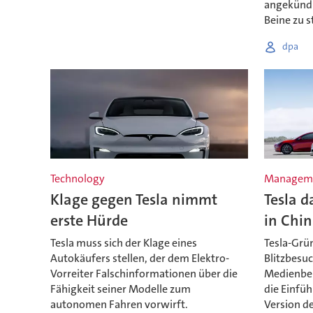
angekündi
Beine zu s
dpa
Technology
Managem
Klage gegen Tesla nimmt
Tesla d
erste Hürde
in Chin
Tesla muss sich der Klage eines
Tesla-Grü
Autokäufers stellen, der dem Elektro-
Blitzbesuc
Vorreiter Falschinformationen über die
Medienber
Fähigkeit seiner Modelle zum
die Einfü
autonomen Fahren vorwirft.
Version d