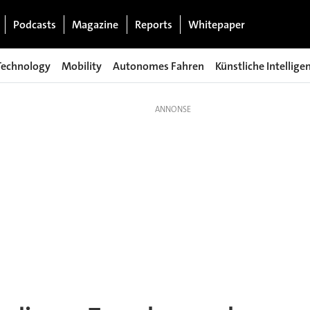
Podcasts
Magazine
Reports
Whitepaper
Technology
Mobility
Autonomes Fahren
Künstliche Intellige