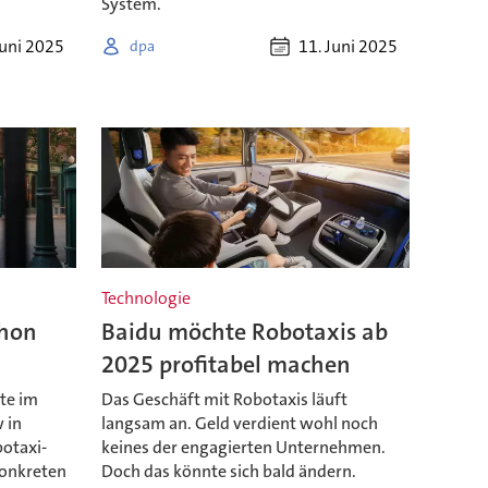
System.
Juni 2025
11. Juni 2025
dpa
Technologie
chon
Baidu möchte Robotaxis ab
2025 profitabel machen
te im
Das Geschäft mit Robotaxis läuft
 in
langsam an. Geld verdient wohl noch
botaxi-
keines der engagierten Unternehmen.
konkreten
Doch das könnte sich bald ändern.