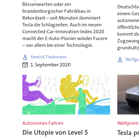
Börsenwerten oder ein
Deutschlan
brandenburgischer Fabrikbau in
einem Gese
Rekordzeit – seit Monaten dominiert
autonomes
Tesla die Schlagzeilen. Auch im neuen
öffentlich
Connected-Car-Innovation-Index 2020
kommt die
macht der E-Auto-Pionier wieder Furore
Zugzwang 
– vor allem bei einer Technologie.
grundsätz
Yannick Tiedemann
Wolfga
1. September 2020
Autonomes Fahren
Weltpremi
Die Utopie von Level 5
Tesla p