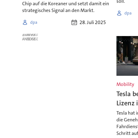
soll.
Chip auf die Koreaner und setzt damit ein
strategisches Signal an den Markt.
dpa
28. Juli 2025
dpa
ANZEIGE
ANZEIGE
Mobility
Tesla b
Lizenz 
Tesla hat 
die Geneh
Fahrdienst
Schritt au