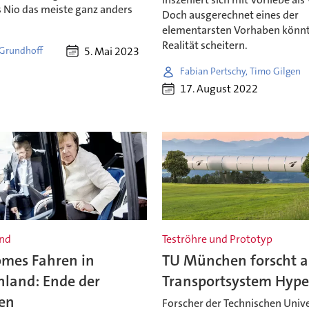
s Nio das meiste ganz anders
Doch ausgerechnet eines der
elementarsten Vorhaben könnt
Realität scheitern.
5. Mai 2023
 Grundhoff
Fabian Pertschy, Timo Gilgen
17. August 2022
nd
Teströhre und Prototyp
mes Fahren in
TU München forscht 
hland: Ende der
Transportsystem Hype
en
Forscher der Technischen Unive