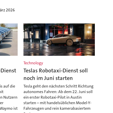
ärz 2026
Technology
-Dienst
Teslas Robotaxi-Dienst soll
noch im Juni starten
is auf die
Tesla geht den nächsten Schritt Richtung
mit
autonomes Fahren: Ab dem 22. Juni soll
en Nutzern
ein erster Robotaxi-Pilot in Austin
er
starten – mit handelsüblichen Model-Y-
 Waymo ist
Fahrzeugen und rein kamerabasiertem