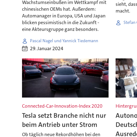
Wachstumseinbußen im Wettkampf mit
sieht, das
chinesischen OEMs hat. Außerdem:
macht.
Automanager in Europa, USA und Japan
blicken pessimistisch in die Zukunft -
Stefan
eine Akteursgruppe ganz besonders.
Pascal Nagel und Yannick Tiedemann
29. Januar 2024
Connected-Car-Innovation-Index 2020
Hintergru
Tesla setzt Branche nicht nur
Autono
beim Antrieb unter Strom
Deutsc
Ausred
Ob täglich neue Rekordhöhen bei den