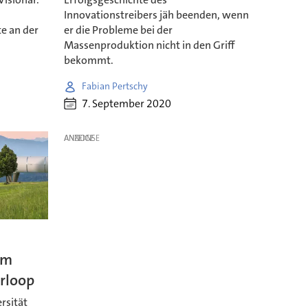
Innovationstreibers jäh beenden, wenn
e an der
er die Probleme bei der
Massenproduktion nicht in den Griff
bekommt.
Fabian Pertschy
7. September 2020
ANZEIGE
am
rloop
rsität