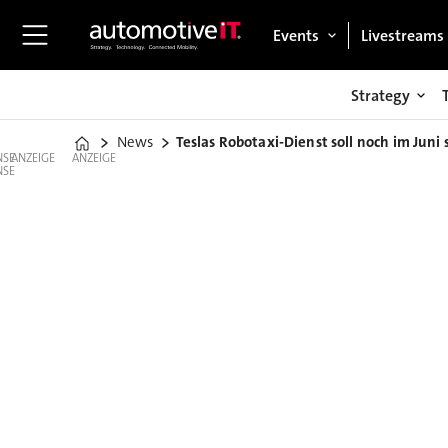
Events
Livestreams
Strategy
News
Teslas Robotaxi-Dienst soll noch im Juni 
Home
ANZEIGE
ANZEIGE