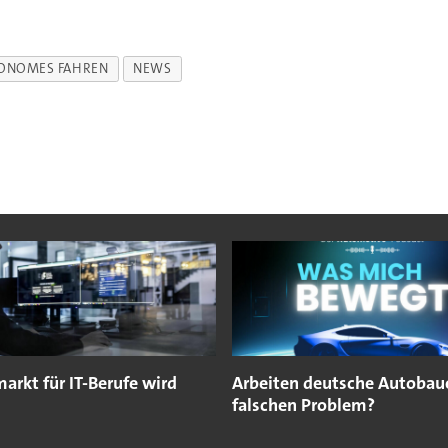
ONOMES FAHREN
NEWS
arkt für IT-Berufe wird
Arbeiten deutsche Autobau
falschen Problem?