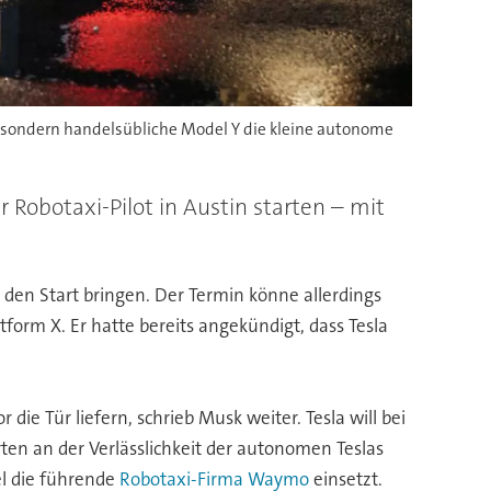
bs, sondern handelsübliche Model Y die kleine autonome
 Robotaxi-Pilot in Austin starten – mit
n den Start bringen. Der Termin könne allerdings
tform X. Er hatte bereits angekündigt, dass Tesla
ie Tür liefern, schrieb Musk weiter. Tesla will bei
en an der Verlässlichkeit der autonomen Teslas
el die führende
Robotaxi-Firma Waymo
einsetzt.