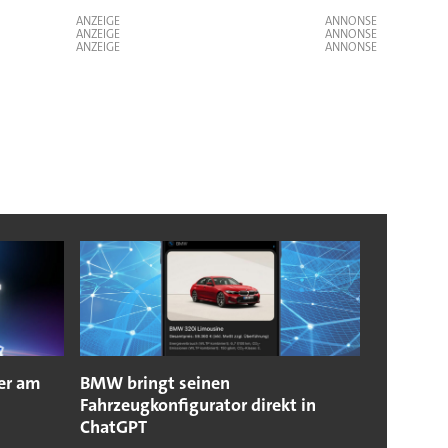
ANZEIGE
ANZEIGE
ANZEIGE
er am
BMW bringt seinen
Fahrzeugkonfigurator direkt in
ChatGPT