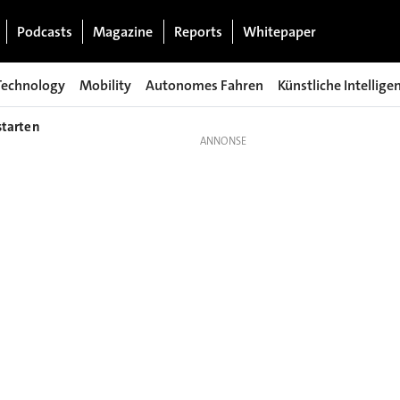
Podcasts
Magazine
Reports
Whitepaper
Technology
Mobility
Autonomes Fahren
Künstliche Intellige
starten