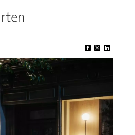
arten