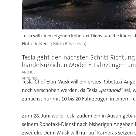
Tesla will einen eigenen Robotaxi-Dienst auf die Räder 
Flotte bilden.
(Bild: Tesla)
Tesla geht den nächsten Schritt Richtung 
handelsüblichen Model-Y-Fahrzeugen un
ANZEIGE
Tesla-Chef Elon Musk will ein erstes Robotaxi-Angeb
noch verschoben werden, da Tesla
„paranoid“
sei, 
zunächst nur mit 10 bis 20 Fahrzeugen in einem Tei
Zum 28. Juni wolle Tesla zudem ein in Austin gebaut
seinem Robotaxi-Dienst nach bisherigen Angaben ha
zweifeln. Denn Musk will nur auf Kameras setzen u