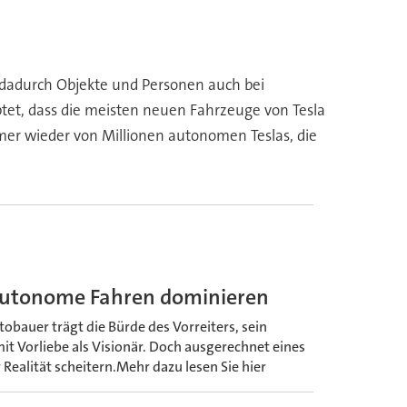
dadurch Objekte und Personen auch bei
ptet, dass die meisten neuen Fahrzeuge von Tesla
mer wieder von Millionen autonomen Teslas, die
s autonome Fahren dominieren
utobauer trägt die Bürde des Vorreiters, sein
mit Vorliebe als Visionär. Doch ausgerechnet eines
ealität scheitern.Mehr dazu lesen Sie hier