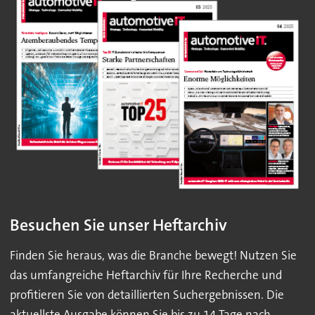
Besuchen Sie unser Heftarchiv
Finden Sie heraus, was die Branche bewegt! Nutzen Sie
das umfangreiche Heftarchiv für Ihre Recherche und
profitieren Sie von detaillierten Suchergebnissen. Die
aktuellste Ausgabe können Sie bis zu 14 Tage nach