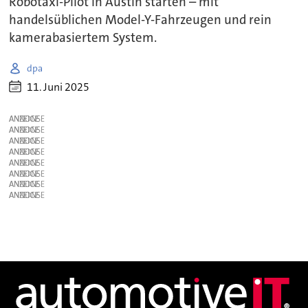
Robotaxi-Pilot in Austin starten – mit
handelsüblichen Model-Y-Fahrzeugen und rein
kamerabasiertem System.
dpa
11. Juni 2025
ANZEIGE
ANZEIGE
ANZEIGE
ANZEIGE
ANZEIGE
ANZEIGE
ANZEIGE
ANZEIGE