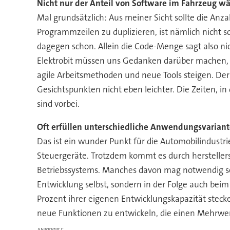
Nicht nur der Anteil von Software im Fahrzeug wä
Mal grundsätzlich: Aus meiner Sicht sollte die Anza
Programmzeilen zu duplizieren, ist nämlich nicht s
dagegen schon. Allein die Code-Menge sagt also nic
Elektrobit müssen uns Gedanken darüber machen, w
agile Arbeitsmethoden und neue Tools steigen. De
Gesichtspunkten nicht eben leichter. Die Zeiten, 
sind vorbei.
Oft erfüllen unterschiedliche Anwendungsvarian
Das ist ein wunder Punkt für die Automobilindustri
Steuergeräte. Trotzdem kommt es durch herstelle
Betriebssystems. Manches davon mag notwendig sein
Entwicklung selbst, sondern in der Folge auch bei
Prozent ihrer eigenen Entwicklungskapazität stecke
neue Funktionen zu entwickeln, die einen Mehrwer