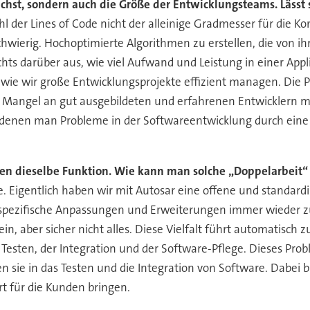
chst, sondern auch die Größe der Entwicklungsteams. Lässt 
hl der Lines of Code nicht der alleinige Gradmesser für die K
chwierig. Hochoptimierte Algorithmen zu erstellen, die von i
hts darüber aus, wie viel Aufwand und Leistung in einer Appl
ie wir große Entwicklungsprojekte effizient managen. Die P
r Mangel an gut ausgebildeten und erfahrenen Entwicklern m
in denen man Probleme in der Softwareentwicklung durch eine
ten dieselbe Funktion. Wie kann man solche „Doppelarbeit
e. Eigentlich haben wir mit Autosar eine offene und standardi
rspezifische Anpassungen und Erweiterungen immer wieder z
, aber sicher nicht alles. Diese Vielfalt führt automatisch 
m Testen, der Integration und der Software-Pflege. Dieses P
n sie in das Testen und die Integration von Software. Dabei
t für die Kunden bringen.