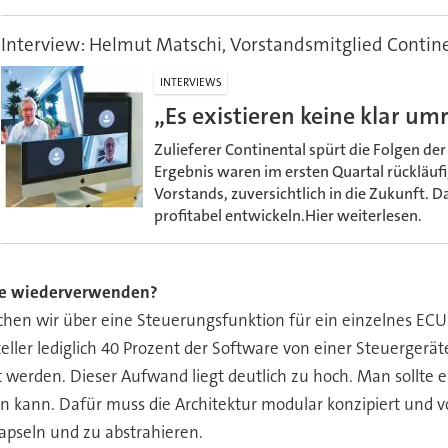
Interview: Helmut Matschi, Vorstandsmitglied Contin
INTERVIEWS
„Es existieren keine klar u
Zulieferer Continental spürt die Folgen de
Ergebnis waren im ersten Quartal rückläufi
Vorstands, zuversichtlich in die Zukunft. D
profitabel entwickeln.Hier weiterlesen.
are wiederverwenden?
hen wir über eine Steuerungsfunktion für ein einzelnes ECU
teller lediglich 40 Prozent der Software von einer Steuerge
 werden. Dieser Aufwand liegt deutlich zu hoch. Man sollte 
ann. Dafür muss die Architektur modular konzipiert und vo
apseln und zu abstrahieren.