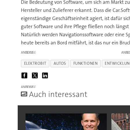
Die Bedeutung von Software, um sich am Markt zu 
Hersteller und Zulieferer erkannt. Dass die Car.So
eigenständige Geschäftseinheit agiert, ist dafür s
guter Software und ihre Pflege fließen noch längst 
Natürlich werden Navigationssoftware oder eine Sp
heute bereits an Bord mitfährt, ist das nur ein Bruch
ANZEIGE
ANZE
ELEKTROBIT
AUTOS
FUNKTIONEN
ENTWICKLUN
ANZEIGE
A
uch interessant