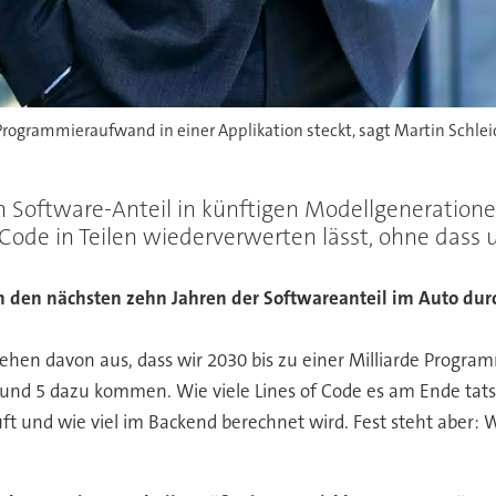
 Programmieraufwand in einer Applikation steckt, sagt Martin Schl
Software-Anteil in künftigen Modellgeneratione
ch Code in Teilen wiederverwerten lässt, ohne das
in den nächsten zehn Jahren der Softwareanteil im Auto du
ehen davon aus, dass wir 2030 bis zu einer Milliarde Progr
nd 5 dazu kommen. Wie viele Lines of Code es am Ende tatsä
äuft und wie viel im Backend berechnet wird. Fest steht abe