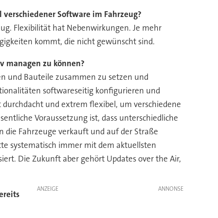
el verschiedener Software im Fahrzeug?
ug. Flexibilität hat Nebenwirkungen. Je mehr
ngigkeiten kommt, die nicht gewünscht sind.
tiv managen zu können?
ten und Bauteile zusammen zu setzen und
ionalitäten softwareseitig konfigurieren und
 durchdacht und extrem flexibel, um verschiedene
ntliche Voraussetzung ist, dass unterschiedliche
n die Fahrzeuge verkauft und auf der Straße
lotte systematisch immer mit dem aktuellsten
rt. Die Zukunft aber gehört Updates over the Air,
ANZEIGE
ereits