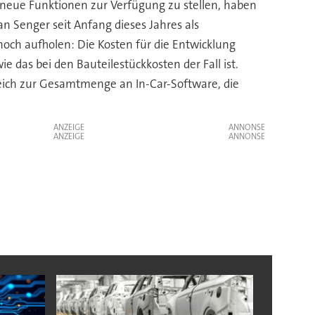
neue Funktionen zur Verfügung zu stellen, haben
an Senger seit Anfang dieses Jahres als
 noch aufholen: Die Kosten für die Entwicklung
e das bei den Bauteilestückkosten der Fall ist.
leich zur Gesamtmenge an In-Car-Software, die
ANZEIGE
ANZEIGE