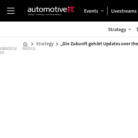
Events
Livestreams
Strategy
Strategy
„Die Zukunft gehört Updates over the
Home
ANZEIGE
ANZEIGE