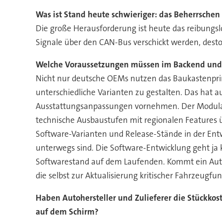
Was ist Stand heute schwieriger: das Beherrsche
Die große Herausforderung ist heute das reibungs
Signale über den CAN-Bus verschickt werden, desto 
Welche Voraussetzungen müssen im Backend und i
Nicht nur deutsche OEMs nutzen das Baukastenpri
unterschiedliche Varianten zu gestalten. Das hat 
Ausstattungsanpassungen vornehmen. Der Modulare 
technische Ausbaustufen mit regionalen Features ü
Software-Varianten und Release-Stände in der Entw
unterwegs sind. Die Software-Entwicklung geht ja k
Softwarestand auf dem Laufenden. Kommt ein Auto i
die selbst zur Aktualisierung kritischer Fahrzeug
Haben Autohersteller und Zulieferer die Stückkos
auf dem Schirm?