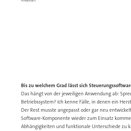
ANZEIGE
Bis zu welchem Grad lässt sich Steuerungssoftw
Das hängt von der jeweiligen Anwendung ab: Sprec
Betriebssystem? Ich kenne Fälle, in denen ein Hers
Der Rest musste angepasst oder gar neu entwickelt
Software-Komponente wieder zum Einsatz kommen k
Abhängigkeiten und funktionale Unterschiede zu k