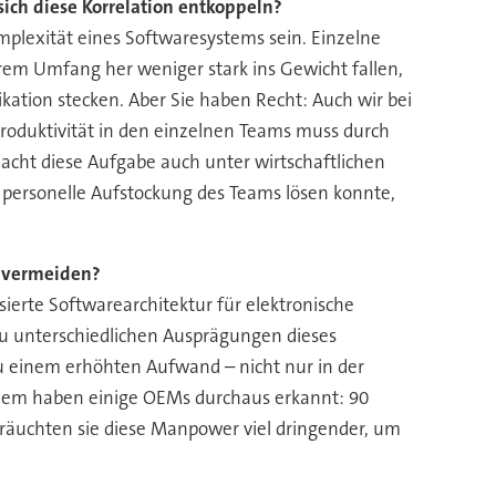
sich diese Korrelation entkoppeln?
omplexität eines Softwaresystems sein. Einzelne
hrem Umfang her weniger stark ins Gewicht fallen,
ikation stecken. Aber Sie haben Recht: Auch wir bei
roduktivität in den einzelnen Teams muss durch
acht diese Aufgabe auch unter wirtschaftlichen
 personelle Aufstockung des Teams lösen konnte,
“ vermeiden?
sierte Softwarearchitektur für elektronische
u unterschiedlichen Ausprägungen dieses
zu einem erhöhten Aufwand – nicht nur in der
roblem haben einige OEMs durchaus erkannt: 90
 bräuchten sie diese Manpower viel dringender, um