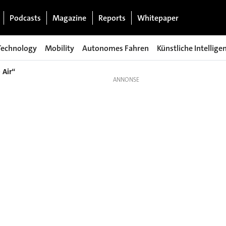
Podcasts
Magazine
Reports
Whitepaper
Technology
Mobility
Autonomes Fahren
Künstliche Intellige
 Air“