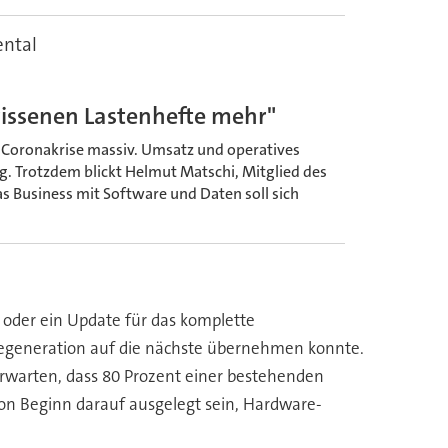
ental
mrissenen Lastenhefte mehr"
r Coronakrise massiv. Umsatz und operatives
g. Trotzdem blickt Helmut Matschi, Mitglied des
as Business mit Software und Daten soll sich
 oder ein Update für das komplette
rätegeneration auf die nächste übernehmen konnte.
erwarten, dass 80 Prozent einer bestehenden
n Beginn darauf ausgelegt sein, Hardware-