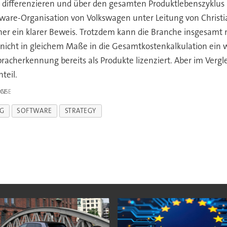
differenzieren und über den gesamten Produktlebenszyklus 
ftware-Organisation von Volkswagen unter Leitung von Christi
icher ein klarer Beweis. Trotzdem kann die Branche insgesamt
nicht in gleichem Maße in die Gesamtkostenkalkulation ein wi
racherkennung bereits als Produkte lizenziert. Aber im Verg
teil.
IGE
G
SOFTWARE
STRATEGY