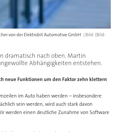
eicher von der Elektrobit Automotive GmbH
(Bild:
n dramatisch nach oben. Martin
s ungewollte Abhängigkeiten entstehen.
rch neue Funktionen um den Faktor zehn klettern
ammzeilen im Auto haben werden – insbesondere
chlich sein werden, wird auch stark davon
r: Wir werden einen deutliche Zunahme von Software