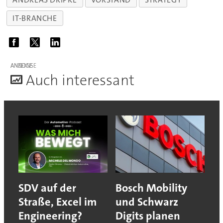
IT-BRANCHE
ANZEIGE
A
uch interessant
SDV auf der
Bosch Mobility
Straße, Excel im
und Schwarz
Engineering?
Digits planen