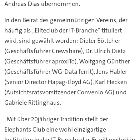
Andreas Dias übernommen.
In den Beirat des gemeinnützigen Vereins, der
häufig als „Eliteclub der IT-Branche“ tituliert
wird, sind gewählt worden: Dieter Böttcher
(Geschäftsführer Crewshare), Dr. Ulrich Dietz
(Geschäftsführer aproxITo), Wolfgang Günther
(Geschäftsführer WG-Data ferrit), Jens Habler
(Senior Director Hapag-Lloyd AG), Karl Hecken
(Aufsichtsratsvorsitzender Convenio AG) und
Gabriele Rittinghaus.
,,Mit über 20jähriger Tradition stellt der
Elephants Club eine wohl einzigartige
Institution in der IT-Branche dar. Es gilt weiterhin