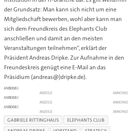
der Grundsatz: Man kann sich nicht um eine
Mitgliedschaft bewerben, wohl aber kann man
sich dem Freundkreis des Elephants Club
anschließen und damit an den meisten
Veranstaltungen teilnehmen“, erklärt der
Präsident Andreas Dripke. Zur Aufnahme in den
Freundeskreis genügt eine E-Mail an das
Präsidium (andreas@)dripke.de).
ANZEIGE
ANZEIGE
ANZEIGE
ANZEIGE
ANZEIGE
ANZEIGE
GABRIELE RITTINGHAUS
ELEPHANTS CLUB
ANDREAS DRIPKE
VORSTAND
STRATEGY