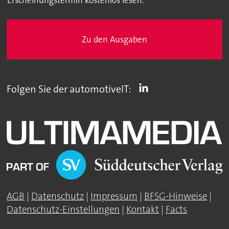
Erscheinungstermin kostenlos lesen.
Zu den Ausgaben
Folgen Sie der automotiveIT:
AGB
|
Datenschutz
|
Impressum
|
BFSG-Hinweise
|
Datenschutz-Einstellungen
|
Kontakt
|
Facts