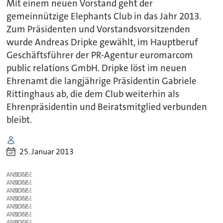
Mit einem neuen Vorstand geht der
gemeinnützige Elephants Club in das Jahr 2013.
Zum Präsidenten und Vorstandsvorsitzenden
wurde Andreas Dripke gewählt, im Hauptberuf
Geschäftsführer der PR-Agentur euromarcom
public relations GmbH. Dripke löst im neuen
Ehrenamt die langjährige Präsidentin Gabriele
Rittinghaus ab, die dem Club weiterhin als
Ehrenpräsidentin und Beiratsmitglied verbunden
bleibt.
25. Januar 2013
ANZEIGE
ANZEIGE
ANZEIGE
ANZEIGE
ANZEIGE
ANZEIGE
ANZEIGE