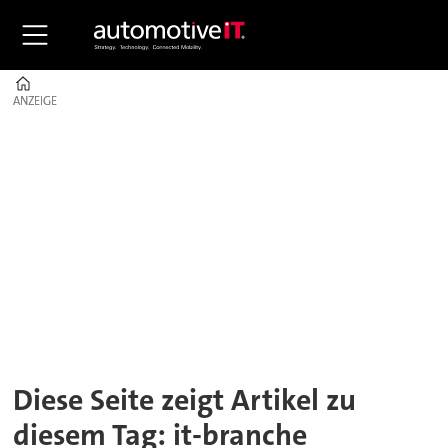
Home
ANZEIGE
ANZEIGE
Tag:
it-
branche
Diese Seite zeigt Artikel zu
diesem Tag: it-branche