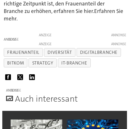
richtige Zeitpunkt ist, den Frauenanteil der
Branche zu erhöhen, erfahren Sie hier.Erfahren Sie
mehr.
ANZEIGE
ANZEIGE
ANZEIGE
FRAUENANTEIL
DIVERSITÄT
DIGITALBRANCHE
BITKOM
STRATEGY
IT-BRANCHE
ANZEIGE
A
uch interessant