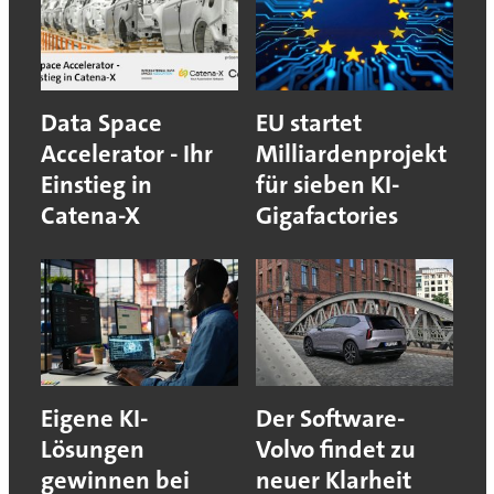
Data Space
EU startet
Accelerator - Ihr
Milliardenprojekt
Einstieg in
für sieben KI-
Catena-X
Gigafactories
Eigene KI-
Der Software-
Lösungen
Volvo findet zu
gewinnen bei
neuer Klarheit