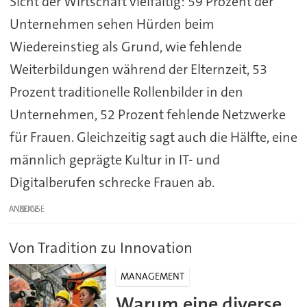
Sicht der Wirtschaft vielfältig: 59 Prozent der
Unternehmen sehen Hürden beim
Wiedereinstieg als Grund, wie fehlende
Weiterbildungen während der Elternzeit, 53
Prozent traditionelle Rollenbilder in den
Unternehmen, 52 Prozent fehlende Netzwerke
für Frauen. Gleichzeitig sagt auch die Hälfte, eine
männlich geprägte Kultur in IT- und
Digitalberufen schrecke Frauen ab.
ANZEIGE
Von Tradition zu Innovation
MANAGEMENT
Warum eine diverse