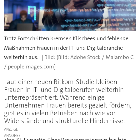
Trotz Fortschritten bremsen Klischees und fehlende
Maßnahmen Frauen in der IT- und Digitalbranche
weiterhin aus.
(Bild: Adobe Stock / Malambo C
/ peopleimages.com)
Laut einer neuen Bitkom-Studie bleiben
Frauen in IT- und Digitalberufen weiterhin
unterrepräsentiert. Während einige
Unternehmen Frauen bereits gezielt fördern,
gibt es in vielen Betrieben nach wie vor
Widerstände und strukturelle Hindernisse.
ANZEIGE
Von KI-Expertin über Programmiererin bis hin