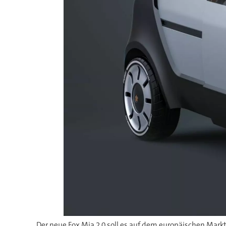
Der neue Fox Mia 2.0 soll es auf dem europäischen Markt