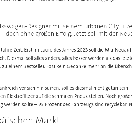
olkswagen-Designer mit seinem urbanen Cityflitz
 doch ohne großen Erfolg. Jetzt soll mit der Neua
ahre Zeit. Erst im Laufe des Jahres 2023 soll die Mia-Neuauf
h. Diesmal soll alles anders, alles besser werden als das let
 zu einem Bestseller. Fast kein Gedanke mehr an die übers
nkreich vor sich hin surren, soll es diesmal nicht getan sein 
len Elektroflitzer auf die schmalen Pneus stellen. Noch größe
g werden sollte – 95 Prozent des Fahrzeugs sind recyclebar. 
opäischen Markt