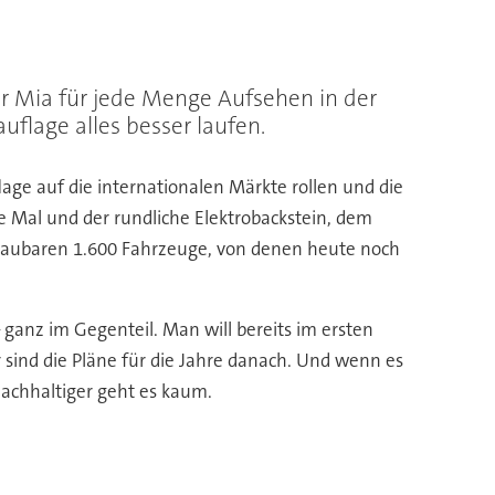
er Mia für jede Menge Aufsehen in der
uflage alles besser laufen.
lage auf die internationalen Märkte rollen und die
zte Mal und der rundliche Elektrobackstein, dem
chaubaren 1.600 Fahrzeuge, von denen heute noch
– ganz im Gegenteil. Man will bereits im ersten
r sind die Pläne für die Jahre danach. Und wenn es
Nachhaltiger geht es kaum.