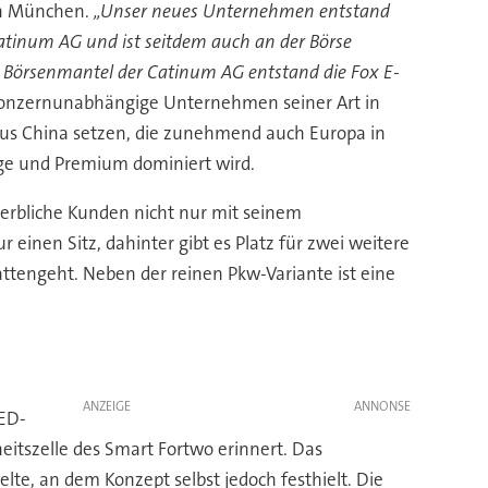
 in München.
„Unser neues Unternehmen entstand
atinum AG und ist seitdem auch an der Börse
 Börsenmantel der Catinum AG entstand die Fox E-
 konzernunabhängige Unternehmen seiner Art in
us China setzen, die zunehmend auch Europa in
age und Premium dominiert wird.
werbliche Kunden nicht nur mit seinem
 einen Sitz, dahinter gibt es Platz für zwei weitere
ttengeht. Neben der reinen Pkw-Variante ist eine
ANZEIGE
LED-
eitszelle des Smart Fortwo erinnert. Das
te, an dem Konzept selbst jedoch festhielt. Die