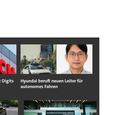
 Digits
Hyundai beruft neuen Leiter für
autonomes Fahren