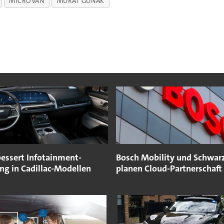
MICROVAN
MURAT GÜNAK
essert Infotainment-
Bosch Mobility und Schwarz
ng in Cadillac-Modellen
planen Cloud-Partnerschaft