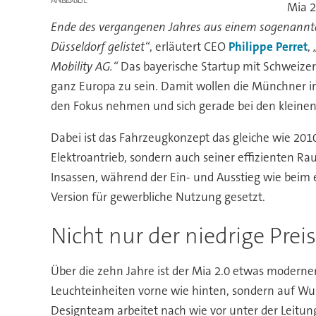
Mia 2
Ende des vergangenen Jahres aus einem sogenannten
Düsseldorf gelistet“
, erläutert CEO
Philippe Perret
,
Mobility AG.“
Das bayerische Startup mit Schweizer
ganz Europa zu sein. Damit wollen die Münchner 
den Fokus nehmen und sich gerade bei den kleinen
Dabei ist das Fahrzeugkonzept das gleiche wie 2010
Elektroantrieb, sondern auch seiner effizienten Rau
Insassen, während der Ein- und Ausstieg wie beim 
Version für gewerbliche Nutzung gesetzt.
Nicht nur der niedrige Prei
Über die zehn Jahre ist der Mia 2.0 etwas moderne
Leuchteinheiten vorne wie hinten, sondern auf Wuns
Designteam arbeitet nach wie vor unter der Leitun