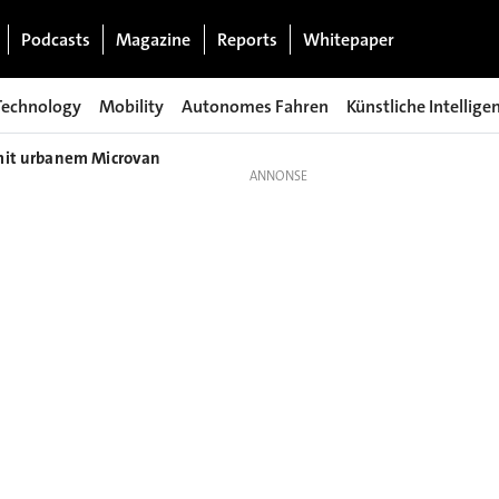
Podcasts
Magazine
Reports
Whitepaper
Technology
Mobility
Autonomes Fahren
Künstliche Intellige
 mit urbanem Microvan