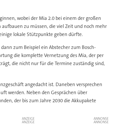
eginnen, wobei der Mia 2.0 bei einem der großen
n aufbauen zu müssen, die viel Zeit und noch mehr
einige lokale Stützpunkte geben dürfte.
 dann zum Beispiel ein Abstecher zum Bosch-
rtung die komplette Vernetzung des Mia, der per
t, die nicht nur für die Termine zuständig sind,
izenzgeschäft angedacht ist. Daneben versprechen
erkauft werden. Neben den Gesprächen über
funden, der bis zum Jahre 2030 die Akkupakete
ANZEIGE
ANZEIGE