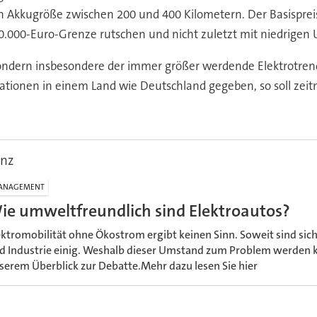
h Akkugröße zwischen 200 und 400 Kilometern. Der Basispreis
0.000-Euro-Grenze rutschen und nicht zuletzt mit niedrigen
 sondern insbesondere der immer größer werdende Elektrotren
ationen in einem Land wie Deutschland gegeben, so soll zei
.
anz
ANAGEMENT
ie umweltfreundlich sind Elektroautos?
ektromobilität ohne Ökostrom ergibt keinen Sinn. Soweit sind sich
d Industrie einig. Weshalb dieser Umstand zum Problem werden kö
serem Überblick zur Debatte.Mehr dazu lesen Sie hier