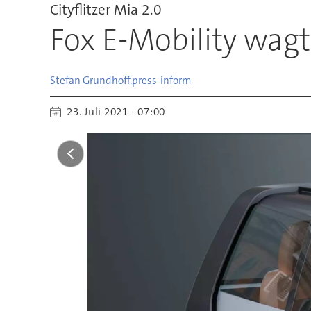
Cityflitzer Mia 2.0
Fox E-Mobility wag
Stefan Grundhoff,
press-inform
23. Juli 2021 - 07:00