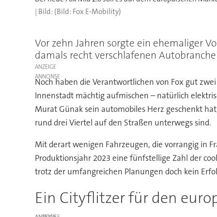
(Bild: Fox E-Mobility)
Vor zehn Jahren sorgte ein ehemaliger V
damals recht verschlafenen Autobranche –
ANZEIGE
Noch haben die Verantwortlichen von Fox gut zwei J
Innenstadt mächtig aufmischen – natürlich elektrisc
Murat Günak sein automobiles Herz geschenkt hat,
rund drei Viertel auf den Straßen unterwegs sind.
Mit derart wenigen Fahrzeugen, die vorrangig in Fra
Produktionsjahr 2023 eine fünfstellige Zahl der coo
trotz der umfangreichen Planungen doch kein Erfol
Ein Cityflitzer für den eur
ANZEIGE