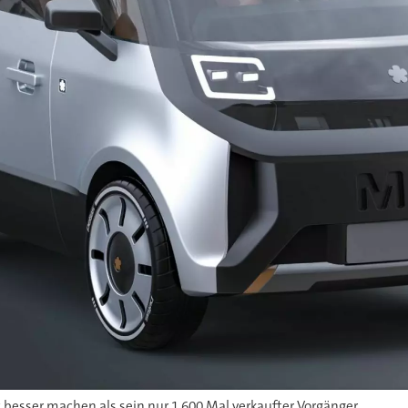
 besser machen als sein nur 1.600 Mal verkaufter Vorgänger.