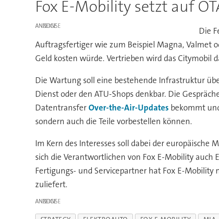
Fox E-Mobility setzt auf O
ANZEIGE
Die F
Auftragsfertiger wie zum Beispiel Magna, Valmet o
Geld kosten würde. Vertrieben wird das Citymobil 
Die Wartung soll eine bestehende Infrastruktur ü
Dienst oder den ATU-Shops denkbar. Die Gespräche
Datentransfer
Over-the-Air-Updates
bekommt und s
sondern auch die Teile vorbestellen können.
Im Kern des Interesses soll dabei der europäische 
sich die Verantwortlichen von Fox E-Mobility auch
Fertigungs- und Servicepartner hat Fox E-Mobility 
zuliefert.
ANZEIGE