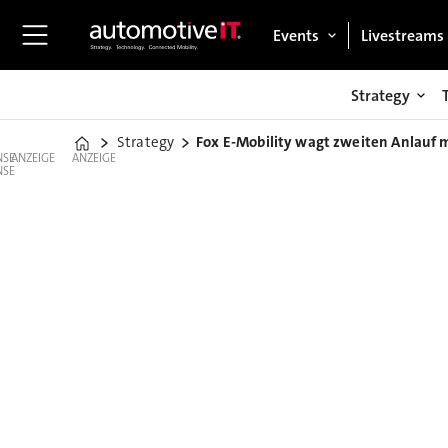
Events
Livestreams
Strategy
Strategy
Fox E-Mobility wagt zweiten Anlauf
Home
ANZEIGE
ANZEIGE