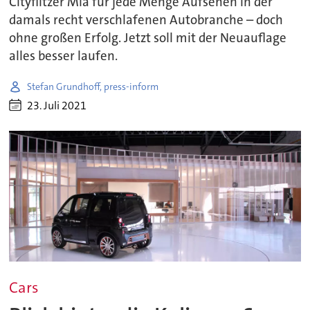
Cityflitzer Mia für jede Menge Aufsehen in der
damals recht verschlafenen Autobranche – doch
ohne großen Erfolg. Jetzt soll mit der Neuauflage
alles besser laufen.
Stefan Grundhoff, press-inform
23. Juli 2021
Cars