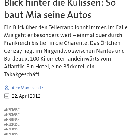
Blick hinter die Kulissen: So
baut Mia seine Autos
Ein Blick über den Tellerrand lohnt immer. Im Falle
Mia geht er besonders weit – einmal quer durch
Frankreich bis tief in die Charente. Das Örtchen
Cerizay liegt im Nirgendwo zwischen Nantes und
Bordeaux, 100 Kilometer landeinwärts vom
Atlantik. Ein Hotel, eine Bäckerei, ein
Tabakgeschäft.
Alex Mannschatz
22. April 2012
ANZEIGE
ANZEIGE
ANZEIGE
ANZEIGE
ANZEIGE
ANZEIGE