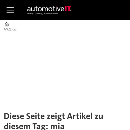
Home
ANZEIGE
ANZEIGE
Tag:
mia
Diese Seite zeigt Artikel zu
diesem Tag: mia