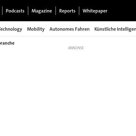
Podcasts
Magazine
Reports
Whitepaper
Technology
Mobility
Autonomes Fahren
Künstliche Intellige
branche