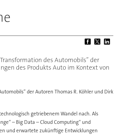
he
 Transformation des Automobils” der
rungen des Produkts Auto im Kontext von
Automobils” der Autoren Thomas R. Köhler und Dirk
technologisch getriebenem Wandel nach. Als
Dinge“ – Big Data – Cloud Computing“ und
ngen und erwartete zukünftige Entwicklungen