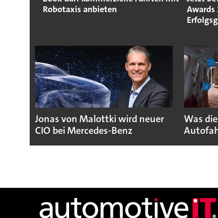
Robotaxis anbieten
Awards 
Erfolgs
Jonas von Malottki wird neuer
Was die
CIO bei Mercedes-Benz
Autofah