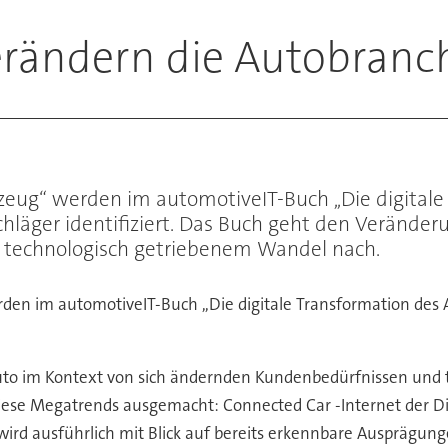
erändern die Autobranc
zeug“ werden im automotiveIT-Buch ,,Die digitale
chläger identifiziert. Das Buch geht den Verände
 technologisch getriebenem Wandel nach.
den im automotiveIT-Buch ,,Die digitale Transformation des 
to im Kontext von sich ändernden Kundenbedürfnissen und 
 diese Megatrends ausgemacht: Connected Car -Internet der 
wird ausführlich mit Blick auf bereits erkennbare Ausprägu