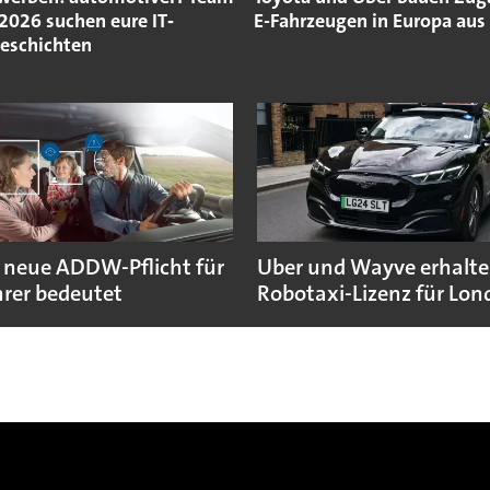
2026 suchen eure IT‐
E-Fahrzeugen in Europa aus
geschichten
 neue ADDW-Pflicht für
Uber und Wayve erhalte
rer bedeutet
Robotaxi-Lizenz für Lo