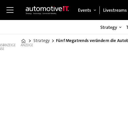
Events
Livestreams
Strategy
Strategy
Fünf Megatrends verändern die Auto
Home
ANZEIGE
ANZEIGE