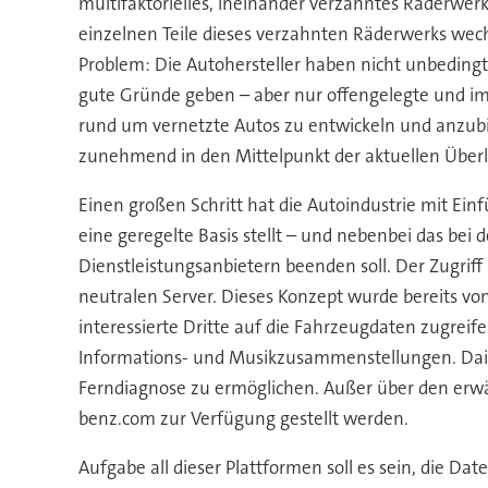
multifaktorielles, ineinander verzahntes Räderwer
einzelnen Teile dieses verzahnten Räderwerks wechs
Problem: Die Autohersteller haben nicht unbedingt 
gute Gründe geben – aber nur offengelegte und im 
rund um vernetzte Autos zu entwickeln und anzubie
zunehmend in den Mittelpunkt der aktuellen Übe
Einen großen Schritt hat die Autoindustrie mit E
eine geregelte Basis stellt – und nebenbei das bei
Dienstleistungsanbietern beenden soll. Der Zugriff 
neutralen Server. Dieses Konzept wurde bereits 
interessierte Dritte auf die Fahrzeugdaten zugreif
Informations- und Musikzusammenstellungen. Daim
Ferndiagnose zu ermöglichen. Außer über den erw
benz.com zur Verfügung gestellt werden.
Aufgabe all dieser Plattformen soll es sein, die 