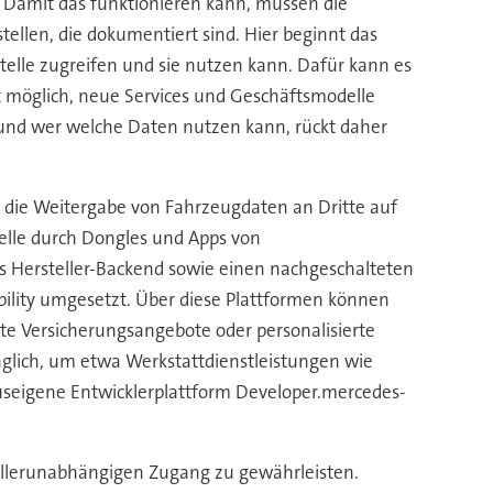
. Damit das funktionieren kann, müssen die
tellen, die dokumentiert sind. Hier beginnt das
stelle zugreifen und sie nutzen kann. Dafür kann es
t möglich, neue Services und Geschäftsmodelle
f und wer welche Daten nutzen kann, rückt daher
 die Weitergabe von Fahrzeugdaten an Dritte auf
telle durch Dongles und Apps von
 das Hersteller-Backend sowie einen nachgeschalteten
ility umgesetzt. Über diese Plattformen können
rte Versicherungsangebote oder personalisierte
lich, um etwa Werkstattdienstleistungen wie
useigene Entwicklerplattform Developer.mercedes-
tellerunabhängigen Zugang zu gewährleisten.