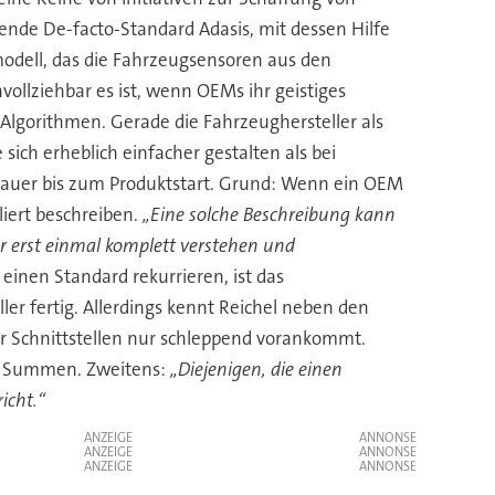
uende De-facto-Standard Adasis, mit dessen Hilfe
odell, das die Fahrzeugsensoren aus den
lziehbar es ist, wenn OEMs ihr geistiges
Algorithmen. Gerade die Fahrzeughersteller als
ich erheblich einfacher gestalten als bei
 Dauer bis zum Produktstart. Grund: Wenn ein OEM
liert beschreiben.
„Eine solche Beschreibung kann
 erst einmal komplett verstehen und
nen Standard rekurrieren, ist das
er fertig. Allerdings kennt Reichel neben den
r Schnittstellen nur schleppend vorankommt.
che Summen. Zweitens:
„Diejenigen, die einen
icht.“
ANZEIGE
ANZEIGE
ANZEIGE