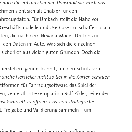
 noch die entsprechenden Preismodelle, noch das
hmen sieht sich als Enabler für den
ahrzeugdaten. Für Umbach stellt die Nähe vor
 Geschäftsmodelle und Use Cases zu schaffen, doch
aten, die nach dem Nevada-Modell Dritten zur
i den Daten im Auto. Was sich die einzelnen
r sicherlich aus vielen guten Gründen. Doch die
 herstellereigenen Technik, um den Schutz von
anche Hersteller nicht so tief in die Karten schauen
lattformen für Fahrzeugsoftware das Spiel der
 verdeutlicht exemplarisch Rolf Zöller, Leiter der
uasi komplett zu öffnen. Das sind strategische
st, Freigabe und Validierung sammeln – um
ine Reihe von Initiativen zur Schaffung von