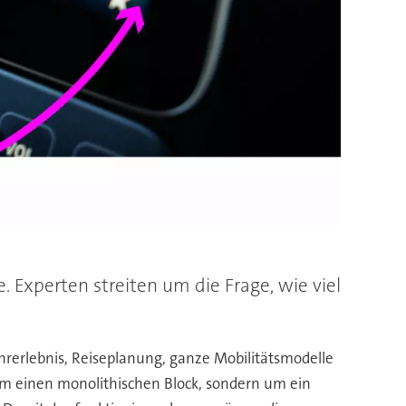
 Experten streiten um die Frage, wie viel
rerlebnis, Reiseplanung, ganze Mobilitätsmodelle
t um einen monolithischen Block, sondern um ein