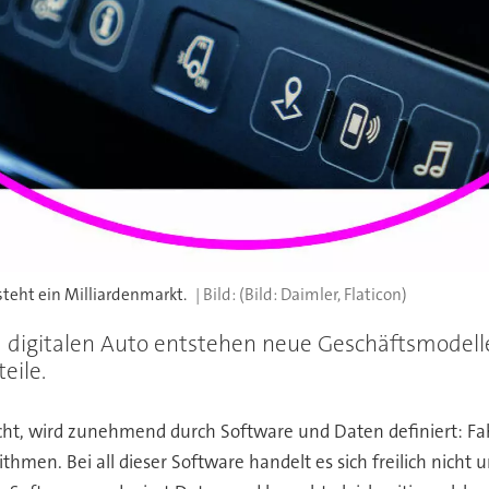
teht ein Milliardenmarkt.
(Bild: Daimler, Flaticon)
digitalen Auto entstehen neue Geschäftsmodelle.
eile.
cht, wird zunehmend durch Software und Daten definiert: Fah
ithmen. Bei all dieser Software handelt es sich freilich nich