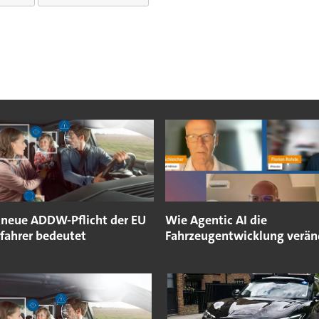
 neue ADDW-Pflicht der EU
Wie Agentic AI die
ofahrer bedeutet
Fahrzeugentwicklung verän