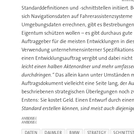
Standarddefinitionen und -schnittstellen initiiert
sich Navigationsdaten auf Fahrerassistenzsysteme
Umgebungsdaten errechnen, gibt es Bestrebungen,
Eigentum schützen wollen – es gibt durchaus gute
Auftraggeber für die meisten Entwicklungen in die
Verwendung unternehmensinterner Spezifikationssä
einen Entwicklungsauftrag vergibt und dabei nicht a
leicht einen halben Aktenordner und mehr umfasse
durchdringen.“
Das allein kann unter Umständen me
Auftragsdokument vielleicht eine Seite lang, der A
beschriebenen strategischen Überlegungen noch zw
Erstens: Sie kostet Geld. Einen Entwurf durch ein
Standard erstellen können, sind meist auch diejeni
ANZEIGE
ANZEIGE
DATEN
DAIMLER
BMW
STRATEGY
SCHNITTS