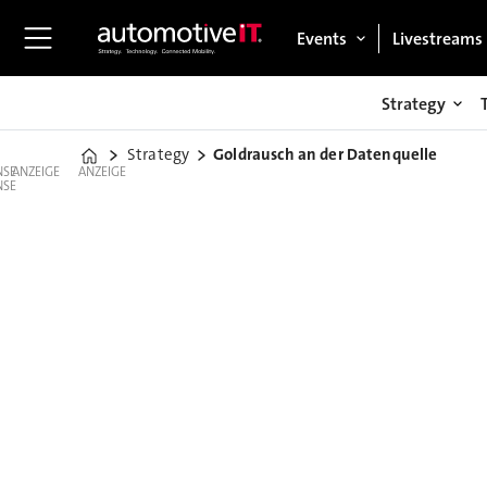
Events
Livestreams
Strategy
Strategy
Goldrausch an der Datenquelle
Home
ANZEIGE
ANZEIGE