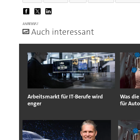
ANZEIGE
A
uch interessant
Arbeitsmarkt für IT-Berufe wird
Was die
enger
für Aut