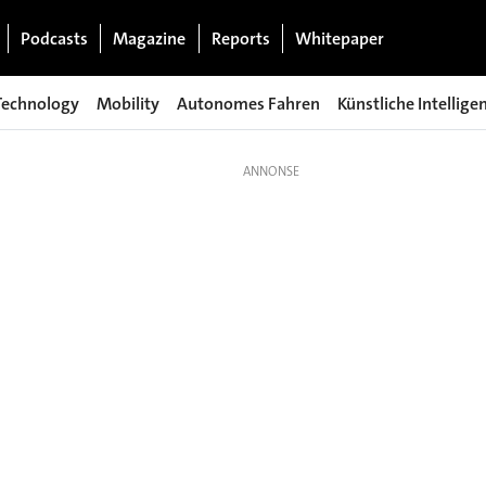
Podcasts
Magazine
Reports
Whitepaper
Technology
Mobility
Autonomes Fahren
Künstliche Intellige