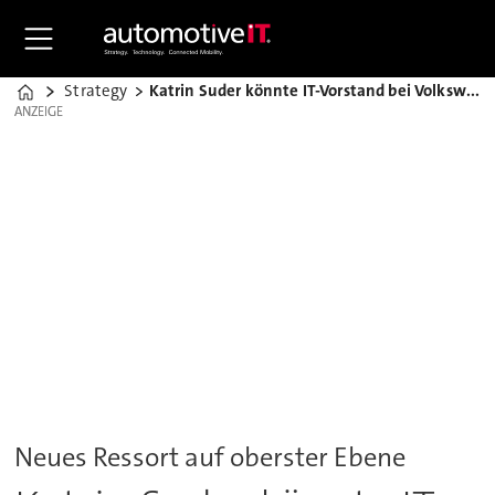
Strategy
Katrin Suder könnte IT-Vorstand bei Volkswagen werden
Home
ANZEIGE
ANZEIGE
Neues Ressort auf oberster Ebene