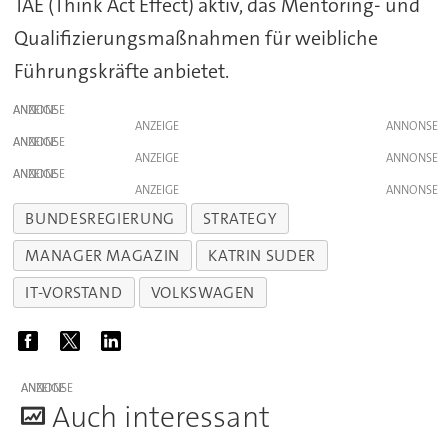
TAE (Think Act Effect) aktiv, das Mentoring- und
Qualifizierungsmaßnahmen für weibliche
Führungskräfte anbietet.
ANZEIGE
ANZEIGE
ANZEIGE
ANZEIGE
ANZEIGE
ANZEIGE
BUNDESREGIERUNG
STRATEGY
MANAGER MAGAZIN
KATRIN SUDER
IT-VORSTAND
VOLKSWAGEN
ANZEIGE
A
uch interessant