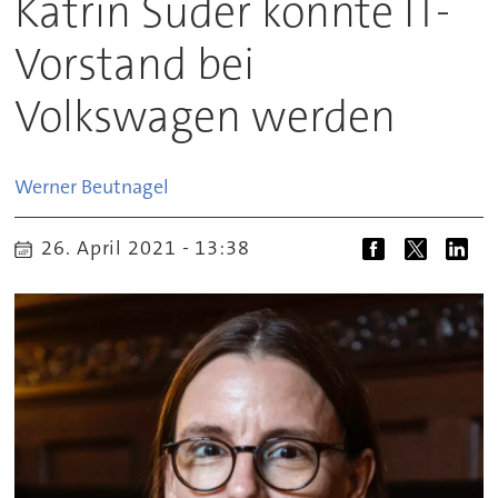
Katrin Suder könnte IT-
Vorstand bei
Volkswagen werden
Werner
Beutnagel
26. April 2021 - 13:38