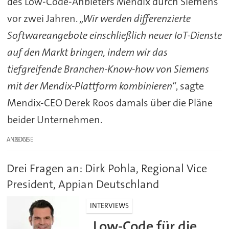
des Low-Code-Anbieters Mendix durch Siemens
vor zwei Jahren.
„Wir werden differenzierte
Softwareangebote einschließlich neuer IoT-Dienste
auf den Markt bringen, indem wir das
tiefgreifende Branchen-Know-how von Siemens
mit der Mendix-Plattform kombinieren“
, sagte
Mendix-CEO Derek Roos damals über die Pläne
beider Unternehmen.
ANZEIGE
Drei Fragen an: Dirk Pohla, Regional Vice
President, Appian Deutschland
INTERVIEWS
„Low-Code für die