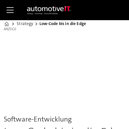
Strategy
Low-Code bis in die Edge
Home
ANZEIGE
ANZEIGE
Software-Entwicklung