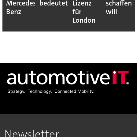
Mercedes-
bedeutet
Lizenz
schaffen
Benz
für
will
London
Newsletter