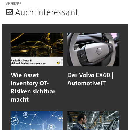
ANZEIGE
A
uch interessant
Wie Asset
Der Volvo EX60 |
Inventory OT-
AutomotiveIT
Risiken sichtbar
macht