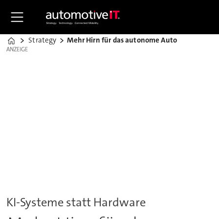
Strategy
Mehr Hirn für das autonome Auto
Home
ANZEIGE
ANZEIGE
KI-Systeme statt Hardware