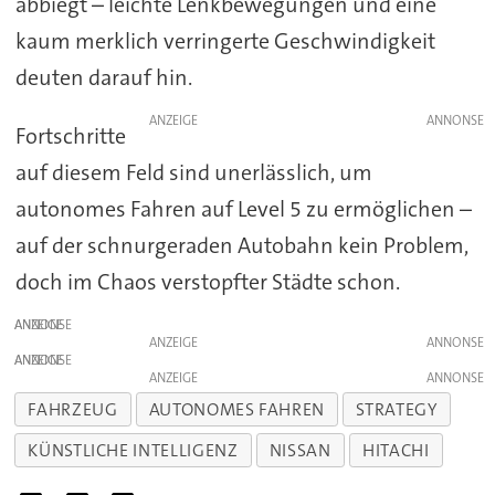
abbiegt – leichte Lenkbewegungen und eine
kaum merklich verringerte Geschwindigkeit
deuten darauf hin.
ANZEIGE
Fortschritte
auf diesem Feld sind unerlässlich, um
autonomes Fahren auf Level 5 zu ermöglichen –
auf der schnurgeraden Autobahn kein Problem,
doch im Chaos verstopfter Städte schon.
ANZEIGE
ANZEIGE
ANZEIGE
ANZEIGE
FAHRZEUG
AUTONOMES FAHREN
STRATEGY
KÜNSTLICHE INTELLIGENZ
NISSAN
HITACHI