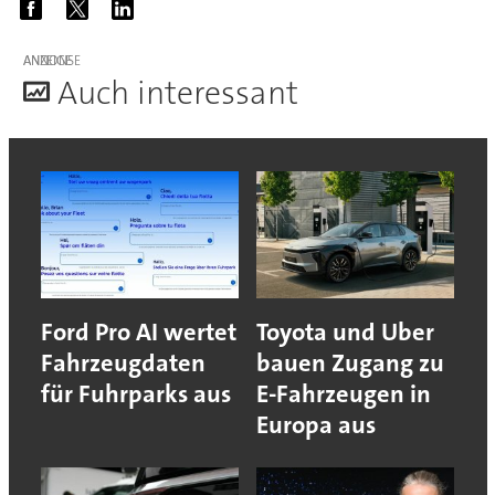
ANZEIGE
A
uch interessant
Ford Pro AI wertet
Toyota und Uber
Fahrzeugdaten
bauen Zugang zu
für Fuhrparks aus
E-Fahrzeugen in
Europa aus