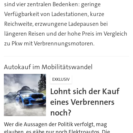
sind vier zentralen Bedenken: geringe
Verfügbarkeit von Ladestationen, kurze
Reichweite, erzwungene Ladepausen bei
längeren Reisen und der hohe Preis im Vergleich
zu Pkw mit Verbrennungsmotoren.
Autokauf im Mobilitätswandel
EXKLUSIV
Lohnt sich der Kauf
eines Verbrenners
noch?
Wer die Aussagen der Politik verfolgt, mag
glauben, es gäbe nur noch Elektroautos. Die