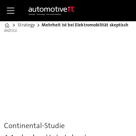
Strategy
Mehrheit ist bei Elektromobilität skeptisch
Home
ANZEIGE
ANZEIGE
Continental-Studie