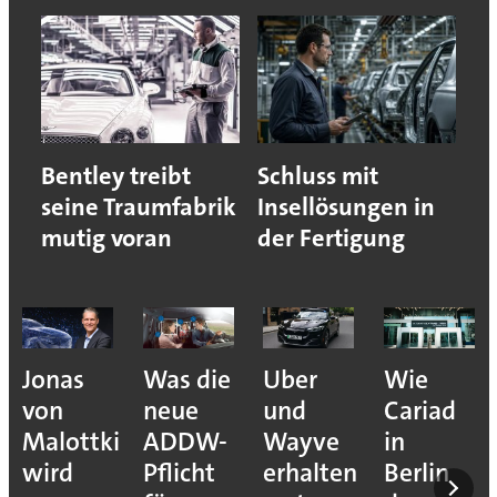
Bentley treibt
Schluss mit
seine Traumfabrik
Insellösungen in
mutig voran
der Fertigung
Jonas
Was die
Uber
Wie
von
neue
und
Cariad
Malottki
ADDW-
Wayve
in
wird
Pflicht
erhalten
Berlin