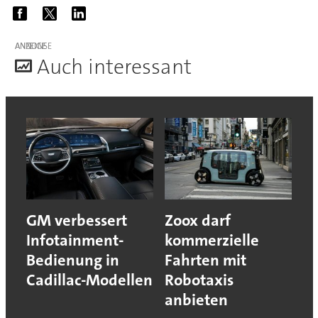
ANZEIGE
A
uch interessant
GM verbessert
Zoox darf
Infotainment-
kommerzielle
Bedienung in
Fahrten mit
Cadillac-Modellen
Robotaxis
anbieten