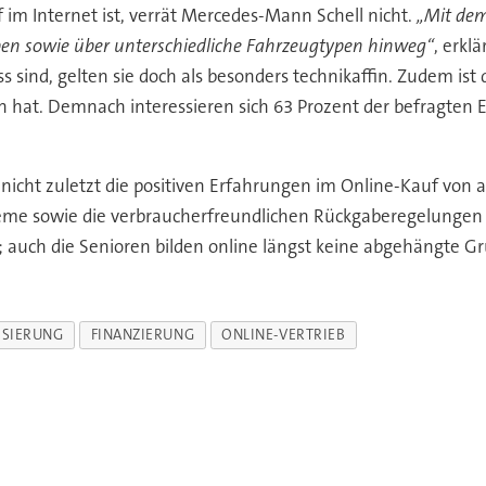
im Internet ist, verrät Mercedes-Mann Schell nicht.
„Mit dem
pen sowie über unterschiedliche Fahrzeugtypen hinweg“
, erklä
s sind, gelten sie doch als besonders technikaffin. Zudem ist
en hat. Demnach interessieren sich 63 Prozent der befragten
 nicht zuletzt die positiven Erfahrungen im Online-Kauf von 
eme sowie die verbraucherfreundlichen Rückgaberegelungen 
n; auch die Senioren bilden online längst keine abgehängte G
ISIERUNG
FINANZIERUNG
ONLINE-VERTRIEB