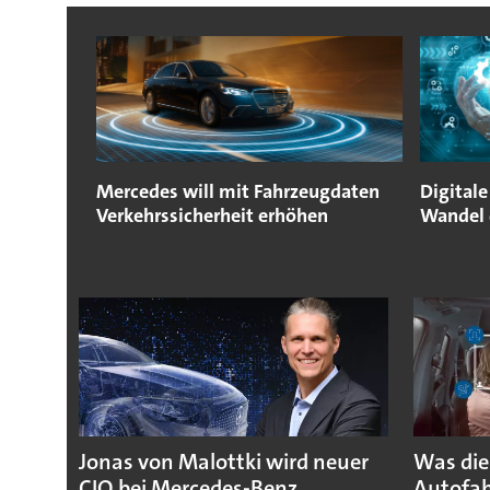
Mercedes will mit Fahrzeugdaten
Digital
Verkehrssicherheit erhöhen
Wandel 
Jonas von Malottki wird neuer
Was die
CIO bei Mercedes-Benz
Autofah