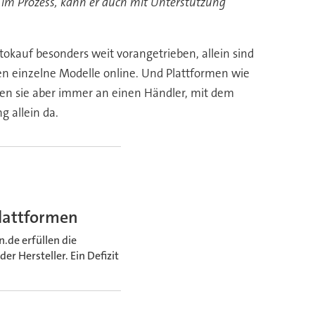
ng im Prozess, kann er auch mit Unterstützung
okauf besonders weit vorangetrieben, allein sind
en einzelne Modelle online. Und Plattformen wie
en sie aber immer an einen Händler, mit dem
 allein da.
Plattformen
de erfüllen die
r Hersteller. Ein Defizit