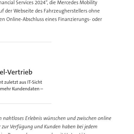
nancial Services 2024“, die Mercedes Mobility
uf der Webseite des Fahrzeugherstellers ohne
en Online-Abschluss eines Finanzierungs- oder
l-Vertrieb
zuletzt aus IT-Sicht
r mehr Kundendaten –
in nahtloses Erlebnis wünschen und zwischen online
tner zur Verfügung und Kunden haben bei jedem