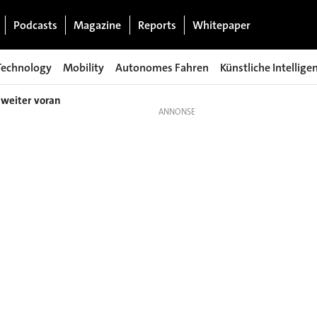
Podcasts
Magazine
Reports
Whitepaper
Technology
Mobility
Autonomes Fahren
Künstliche Intellige
 weiter voran