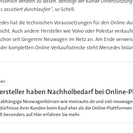
h persönlich beraten zu lassen. Benötigt der Kunde Unterstützu
s assistiert durchlaufen“
, so Schell.
des hat die technischen Voraussetzungen für den Online-Aut
cht. Auch andere Hersteller wie Volvo oder Polestar verkauf
n schon seit längerem Neuwagen im Netz an. Am Ende verweis
der kompletten Online-Verkaufsstrecke steht Mercedes bislang
EWS
ersteller haben Nachholbedarf bei Online-
abhängige Neuwagenbörsen wie meinauto.de und sixt-neuwagen.
dürfnisse ihrer Kunden beim Kauf eher als die Online-Plattformen de
llt besonders auf.Hier erfahren Sie mehr.