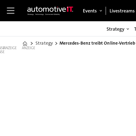
Events
Livestreams
Strategy
Strategy
Mercedes-Benz treibt Online-Vertrieb
Home
ANZEIGE
ANZEIGE