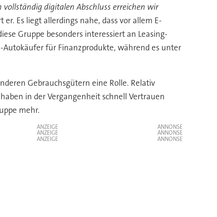
 vollständig digitalen Abschluss erreichen wir
rt er. Es liegt allerdings nahe, dass vor allem E-
 diese Gruppe besonders interessiert an Leasing-
 E-Autokäufer für Finanzprodukte, während es unter
anderen Gebrauchsgütern eine Rolle. Relativ
haben in der Vergangenheit schnell Vertrauen
ruppe mehr.
ANZEIGE
ANZEIGE
ANZEIGE