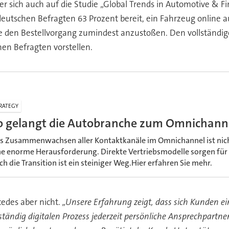
er sich auch auf die Studie „Global Trends in Automotive & Fi
eutschen Befragten 63 Prozent bereit, ein Fahrzeug online a
e den Bestellvorgang zumindest anzustoßen. Den vollständig
hen Befragten vorstellen.
RATEGY
o gelangt die Autobranche zum Omnichanne
s Zusammenwachsen aller Kontaktkanäle im Omnichannel ist nicht 
ne enorme Herausforderung. Direkte Vertriebsmodelle sorgen fü
ch die Transition ist ein steiniger Weg.Hier erfahren Sie mehr.
cedes aber nicht.
„Unsere Erfahrung zeigt, dass sich Kunden e
lständig digitalen Prozess jederzeit persönliche Ansprechpar