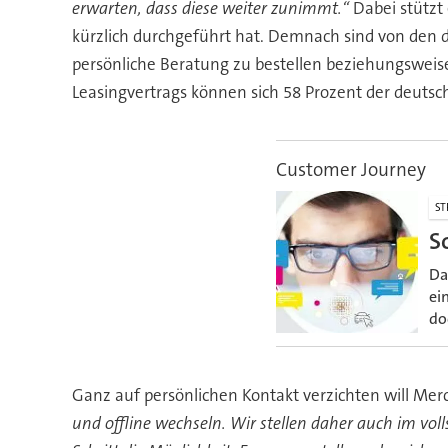
erwarten, dass diese weiter zunimmt.“
Dabei stützt 
kürzlich durchgeführt hat. Demnach sind von den d
persönliche Beratung zu bestellen beziehungsweis
Leasingvertrags können sich 58 Prozent der deutsc
Customer Journey
ST
S
Da
ei
do
Ganz auf persönlichen Kontakt verzichten will Mer
und offline wechseln. Wir stellen daher auch im vol