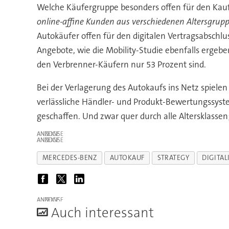
Welche Käufergruppe besonders offen für den Kauf 
online-affine Kunden aus verschiedenen Altersgrup
Autokäufer offen für den digitalen Vertragsabschlus
Angebote, wie die Mobility-Studie ebenfalls ergeb
den Verbrenner-Käufern nur 53 Prozent sind.
Bei der Verlagerung des Autokaufs ins Netz spielen
verlässliche Händler- und Produkt-Bewertungssyst
geschaffen. Und zwar quer durch alle Altersklasse
ANZEIGE
ANZEIGE
MERCEDES-BENZ
AUTOKAUF
STRATEGY
DIGITAL
ANZEIGE
A
uch interessant