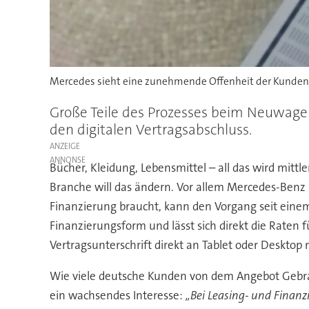
Mercedes sieht eine zunehmende Offenheit der Kunden 
Große Teile des Prozesses beim Neuwagenk
den digitalen Vertragsabschluss.
ANZEIGE
Bücher, Kleidung, Lebensmittel – all das wird mitt
Branche will das ändern. Vor allem Mercedes-Benz se
Finanzierung braucht, kann den Vorgang seit einem
Finanzierungsform und lässt sich direkt die Raten f
Vertragsunterschrift direkt an Tablet oder Desktop
Wie viele deutsche Kunden von dem Angebot Gebrau
ein wachsendes Interesse:
„Bei Leasing- und Finan