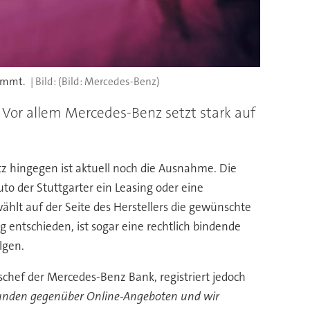
immt.
(Bild: Mercedes-Benz)
 Vor allem Mercedes-Benz setzt stark auf
etz hingegen ist aktuell noch die Ausnahme. Die
to der Stuttgarter ein Leasing oder eine
hlt auf der Seite des Herstellers die gewünschte
g entschieden, ist sogar eine rechtlich bindende
lgen.
chef der Mercedes-Benz Bank, registriert jedoch
Kunden gegenüber Online-Angeboten und wir