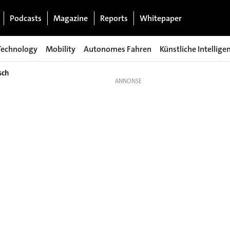
Podcasts
Magazine
Reports
Whitepaper
Technology
Mobility
Autonomes Fahren
Künstliche Intellige
sch