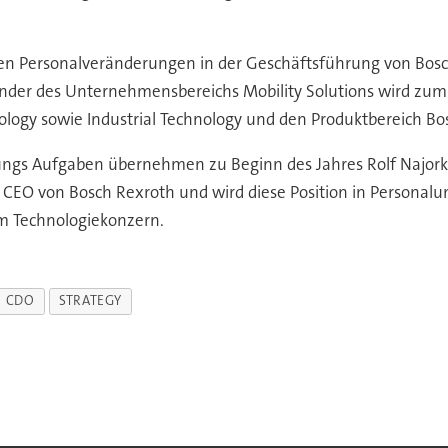
n Personalveränderungen in der Geschäftsführung von Bosch
nder des Unternehmensbereichs Mobility Solutions wird zum 0
ogy sowie Industrial Technology und den Produktbereich Bos
ngs Aufgaben übernehmen zu Beginn des Jahres Rolf Najork (I
it CEO von Bosch Rexroth und wird diese Position in Personalu
m Technologiekonzern.
CDO
STRATEGY