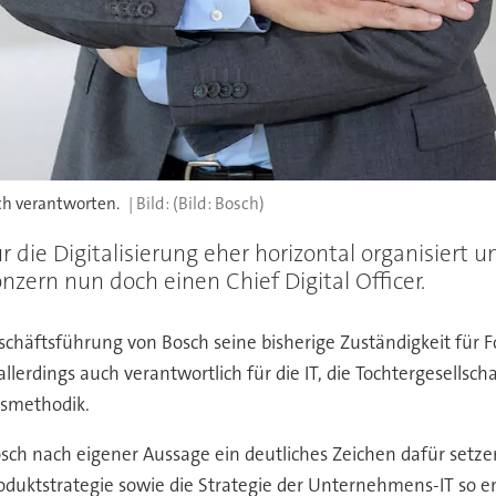
sch verantworten.
(Bild: Bosch)
die Digitalisierung eher horizontal organisiert und
onzern nun doch einen Chief Digital Officer.
eschäftsführung von Bosch seine bisherige Zuständigkeit für
 allerdings auch verantwortlich für die IT, die Tochtergesells
gsmethodik.
 Bosch nach eigener Aussage ein deutliches Zeichen dafür set
oduktstrategie sowie die Strategie der Unternehmens-IT so en