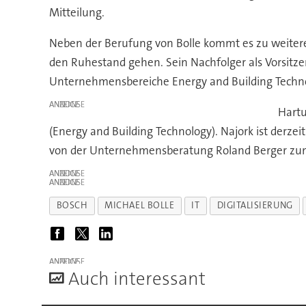
Mitteilung.
Neben der Berufung von Bolle kommt es zu weitere
den Ruhestand gehen. Sein Nachfolger als Vorsitze
Unternehmensbereiche Energy and Building Technol
ANZEIGE
Hartu
(Energy and Building Technology). Najork ist derze
von der Unternehmensberatung Roland Berger zu
ANZEIGE
ANZEIGE
BOSCH
MICHAEL BOLLE
IT
DIGITALISIERUNG
ANZEIGE
A
uch interessant