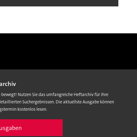
archiv
e bewegt! Nutzen Sie das umfangreiche Heftarchiv für Ihre
detaillierten Suchergebnissen. Die aktuellste Ausgabe können
gstermin kostenlos lesen.
Ausgaben