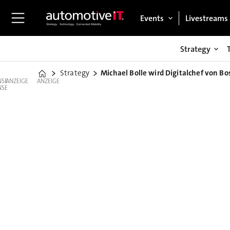
Events
Livestreams
Strategy
Strategy
Michael Bolle wird Digitalchef von Bo
Home
ANZEIGE
ANZEIGE