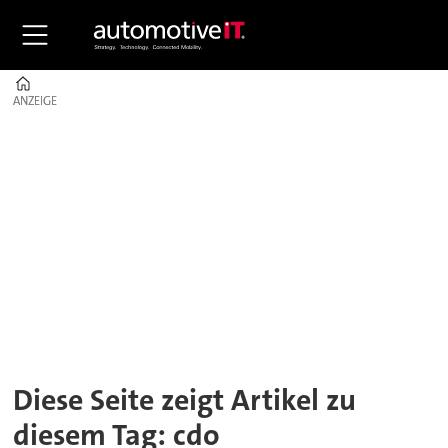
Home
ANZEIGE
ANZEIGE
Tag:
cdo
Diese Seite zeigt Artikel zu
diesem Tag: cdo