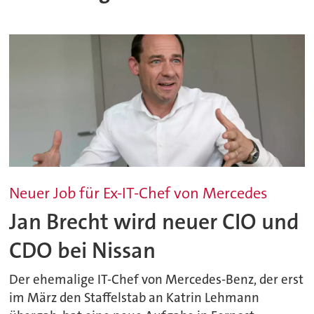
Neuer Job für Ex-IT-Chef von Mercedes
Jan Brecht wird neuer CIO und
CDO bei Nissan
Der ehemalige IT-Chef von Mercedes-Benz, der erst
im März den Staffelstab an Katrin Lehmann