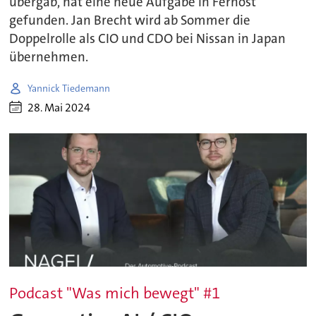
übergab, hat eine neue Aufgabe in Fernost
gefunden. Jan Brecht wird ab Sommer die
Doppelrolle als CIO und CDO bei Nissan in Japan
übernehmen.
Yannick Tiedemann
28. Mai 2024
Podcast "Was mich bewegt" #1