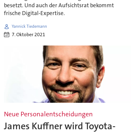
besetzt. Und auch der Aufsichtsrat bekommt
frische Digital-Expertise.
Yannick Tiedemann
7. Oktober 2021
Neue Personalentscheidungen
James Kuffner wird Toyota-