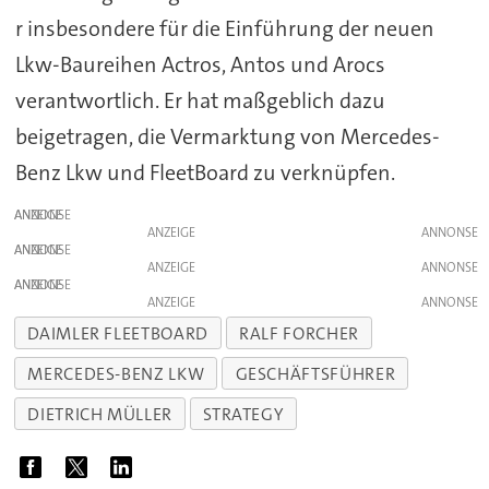
r insbesondere für die Einführung der neuen
Lkw-Baureihen Actros, Antos und Arocs
verantwortlich. Er hat maßgeblich dazu
beigetragen, die Vermarktung von Mercedes-
Benz Lkw und FleetBoard zu verknüpfen.
ANZEIGE
ANZEIGE
ANZEIGE
ANZEIGE
ANZEIGE
ANZEIGE
DAIMLER FLEETBOARD
RALF FORCHER
MERCEDES-BENZ LKW
GESCHÄFTSFÜHRER
DIETRICH MÜLLER
STRATEGY