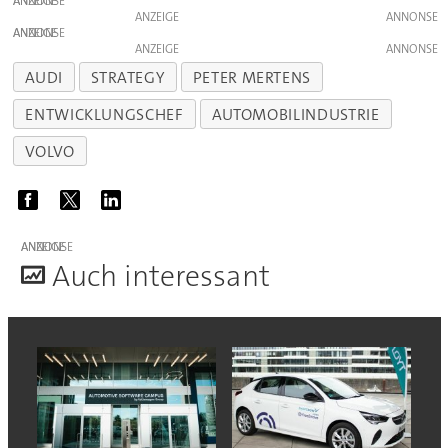
ANZEIGE
ANZEIGE
ANZEIGE
ANZEIGE
AUDI
STRATEGY
PETER MERTENS
ENTWICKLUNGSCHEF
AUTOMOBILINDUSTRIE
VOLVO
ANZEIGE
A
uch interessant