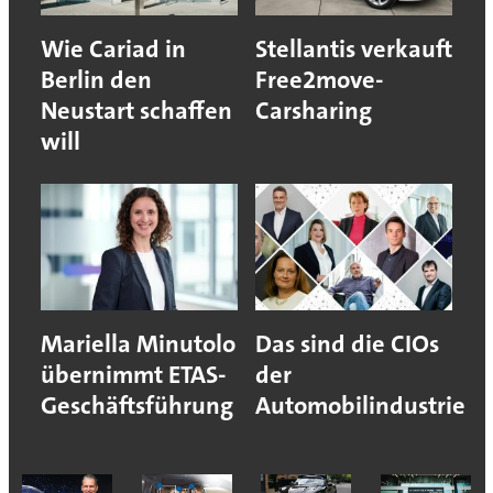
Wie Cariad in
Stellantis verkauft
Berlin den
Free2move-
Neustart schaffen
Carsharing
will
Mariella Minutolo
Das sind die CIOs
übernimmt ETAS-
der
Geschäftsführung
Automobilindustrie