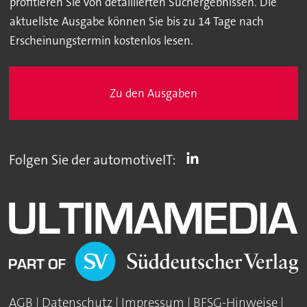
profitieren Sie von detaillierten Suchergebnissen. Die
aktuellste Ausgabe können Sie bis zu 14 Tage nach
Erscheinungstermin kostenlos lesen.
Zu den Ausgaben
Folgen Sie der automotiveIT:
AGB
|
Datenschutz
|
Impressum
|
BFSG-Hinweise
|