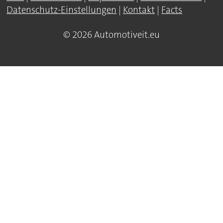
Datenschutz-Einstellungen
|
Kontakt
|
Facts
© 2026 Automotiveit.eu