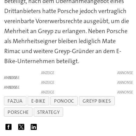
beteiligt, nach dem Übernahmeangebot eines
Drittanbieters hatte Porsche jedoch vertraglich
vereinbarte Vorerwerbsrechte ausgeübt, um die
Mehrheit an Greyp zu erlangen. Neben Porsche
als Mehrheitseigner bleiben lediglich Mate
Rimac und weitere Greyp-Gründer an dem E-
Bike-Unternehmen beteiligt.
ANZEIGE
ANZEIGE
ANZEIGE
ANZEIGE
ANZEIGE
FAZUA
E-BIKE
PONOOC
GREYP BIKES
PORSCHE
STRATEGY