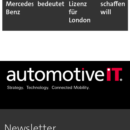
Mercedes-
bedeutet
Lizenz
schaffen
Benz
für
will
London
Newsletter