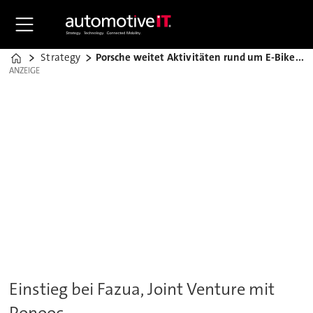
Strategy
Porsche weitet Aktivitäten rund um E-Bikes aus
Home
ANZEIGE
ANZEIGE
Einstieg bei Fazua, Joint Venture mit
Ponooc