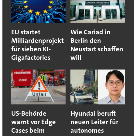
EU startet
Wie Cariad in
Milliardenprojekt
Berlin den
für sieben KI-
Neustart schaffen
Gigafactories
will
US-Behörde
Hyundai beruft
warnt vor Edge
neuen Leiter für
Cases beim
autonomes