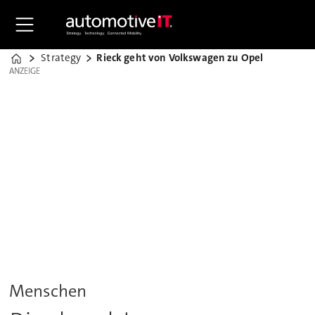
Strategy
Rieck geht von Volkswagen zu Opel
Home
ANZEIGE
ANZEIGE
Menschen