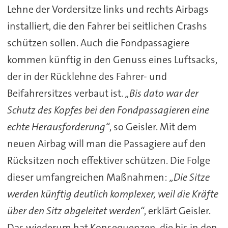
Lehne der Vordersitze links und rechts Airbags
installiert, die den Fahrer bei seitlichen Crashs
schützen sollen. Auch die Fondpassagiere
kommen künftig in den Genuss eines Luftsacks,
der in der Rücklehne des Fahrer- und
Beifahrersitzes verbaut ist.
„Bis dato war der
Schutz des Kopfes bei den Fondpassagieren eine
echte Herausforderung“
, so Geisler. Mit dem
neuen Airbag will man die Passagiere auf den
Rücksitzen noch effektiver schützen. Die Folge
dieser umfangreichen Maßnahmen:
„Die Sitze
werden künftig deutlich komplexer, weil die Kräfte
über den Sitz abgeleitet werden“
, erklärt Geisler.
Das wiederum hat Konsequenzen, die bis in den