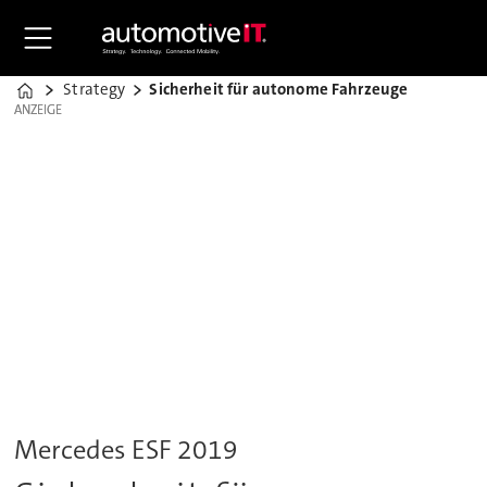
Strategy
Sicherheit für autonome Fahrzeuge
Home
ANZEIGE
ANZEIGE
Mercedes ESF 2019