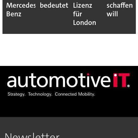
Mercedes-
bedeutet
Lizenz
schaffen
Benz
für
will
London
Newsletter