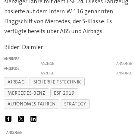
siebziger Jahre mit dem ESF 24. Dieses Fahrzeug
basierte auf dem intern W 116 genannten
Flaggschiff von Mercedes, der S-Klasse. Es
verfügte bereits über ABS und Airbags.
Bilder: Daimler
ANZEIGE
ANZEIGE
ANZEIGE
ANZEIGE
AIRBAG
SICHERHEITSTECHNIK
MERCEDES-BENZ
ESF 2019
AUTONOMES FAHREN
STRATEGY
ANZEIGE