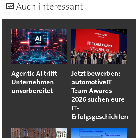
A
uch interessant
Agentic AI trifft
Jetzt bewerben:
Unternehmen
automotiveIT
unvorbereitet
Team Awards
2026 suchen eure
IT‐
Erfolgsgeschichten