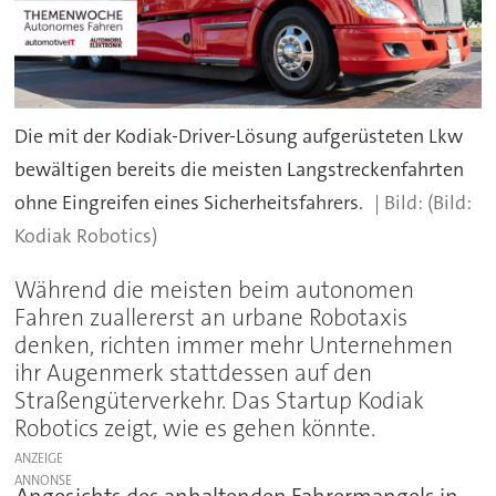
Die mit der Kodiak-Driver-Lösung aufgerüsteten Lkw
bewältigen bereits die meisten Langstreckenfahrten
ohne Eingreifen eines Sicherheitsfahrers.
(Bild:
Kodiak Robotics)
Während die meisten beim autonomen
Fahren zuallererst an urbane Robotaxis
denken, richten immer mehr Unternehmen
ihr Augenmerk stattdessen auf den
Straßengüterverkehr. Das Startup Kodiak
Robotics zeigt, wie es gehen könnte.
ANZEIGE
Angesichts des anhaltenden Fahrermangels in