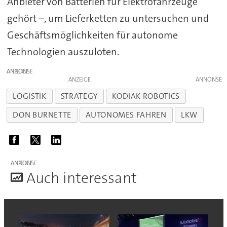
Anbieter von Batterien für Elektrofahrzeuge
gehört –, um Lieferketten zu untersuchen und
Geschäftsmöglichkeiten für autonome
Technologien auszuloten.
ANZEIGE
ANZEIGE
LOGISTIK
STRATEGY
KODIAK ROBOTICS
DON BURNETTE
AUTONOMES FAHREN
LKW
ANZEIGE
A
uch interessant