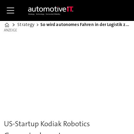
Strategy
So wird autonomes Fahren in der Logistik zur Realität
Home
ANZEIGE
ANZEIGE
US-Startup Kodiak Robotics