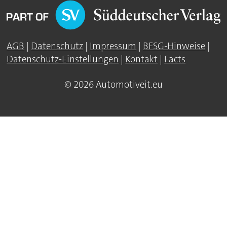
AGB
|
Datenschutz
|
Impressum
|
BFSG-Hinweise
|
Datenschutz-Einstellungen
|
Kontakt
|
Facts
© 2026 Automotiveit.eu