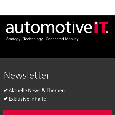
Newsletter
Aktuelle News & Themen
Exklusive Inhalte