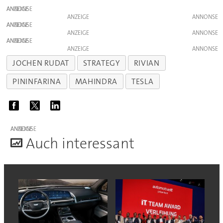
ANZEIGE
ANZEIGE
ANZEIGE
ANZEIGE
ANZEIGE
ANZEIGE
JOCHEN RUDAT
STRATEGY
RIVIAN
PININFARINA
MAHINDRA
TESLA
ANZEIGE
A
uch interessant