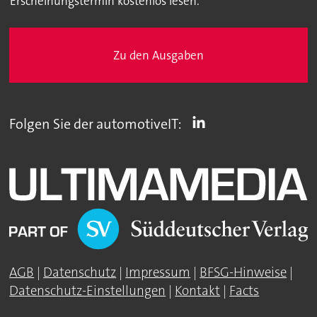
Erscheinungstermin kostenlos lesen.
Zu den Ausgaben
Folgen Sie der automotiveIT:
AGB
|
Datenschutz
|
Impressum
|
BFSG-Hinweise
|
Datenschutz-Einstellungen
|
Kontakt
|
Facts