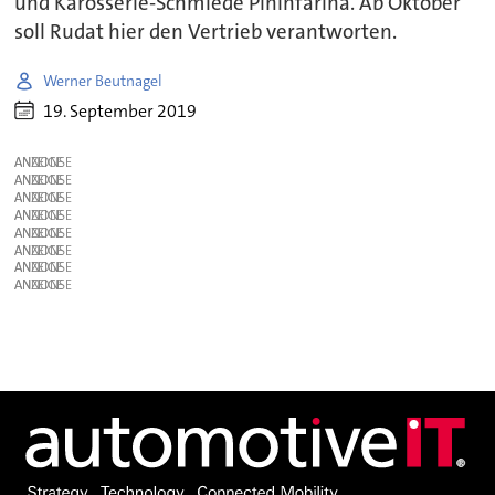
und Karosserie-Schmiede Pininfarina. Ab Oktober
soll Rudat hier den Vertrieb verantworten.
Werner Beutnagel
19. September 2019
ANZEIGE
ANZEIGE
ANZEIGE
ANZEIGE
ANZEIGE
ANZEIGE
ANZEIGE
ANZEIGE