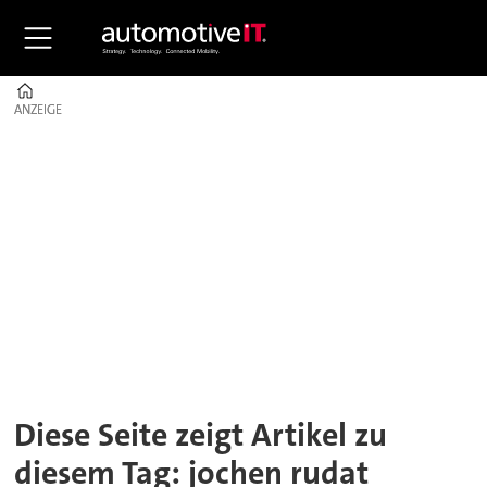
Home
ANZEIGE
ANZEIGE
Tag:
jochen
rudat
Diese Seite zeigt Artikel zu
diesem Tag: jochen rudat