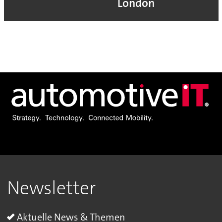
London
Newsletter
Aktuelle News & Themen