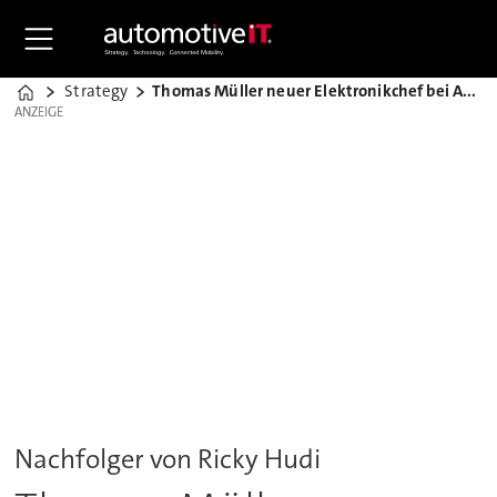
Strategy
Thomas Müller neuer Elektronikchef bei Audi
Home
ANZEIGE
ANZEIGE
Nachfolger von Ricky Hudi