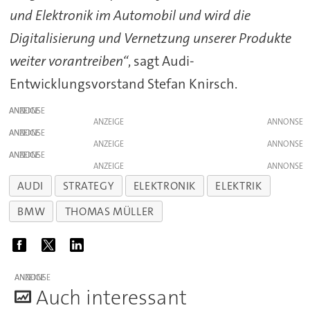
und Elektronik im Automobil und wird die
Digitalisierung und Vernetzung unserer Produkte
weiter vorantreiben“
, sagt Audi-
Entwicklungsvorstand Stefan Knirsch.
ANZEIGE
ANZEIGE
ANZEIGE
ANZEIGE
ANZEIGE
ANZEIGE
AUDI
STRATEGY
ELEKTRONIK
ELEKTRIK
BMW
THOMAS MÜLLER
ANZEIGE
A
uch interessant