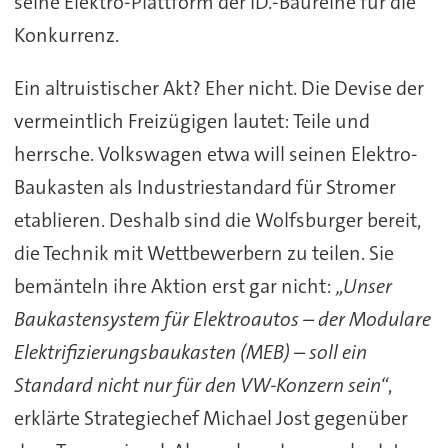
seine Elektro-Plattform der ID.-Baureihe für die
Konkurrenz.
Ein altruistischer Akt? Eher nicht. Die Devise der
vermeintlich Freizügigen lautet: Teile und
herrsche. Volkswagen etwa will seinen Elektro-
Baukasten als Industriestandard für Stromer
etablieren. Deshalb sind die Wolfsburger bereit,
die Technik mit Wettbewerbern zu teilen. Sie
bemänteln ihre Aktion erst gar nicht:
„Unser
Baukastensystem für Elektroautos – der Modulare
Elektrifizierungsbaukasten (MEB) – soll ein
Standard nicht nur für den VW-Konzern sein“
,
erklärte Strategiechef Michael Jost gegenüber