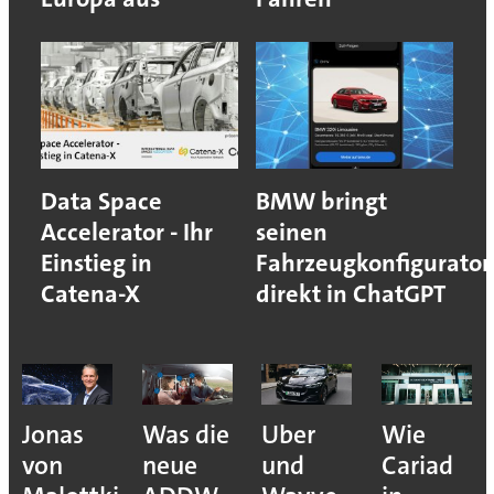
Data Space
BMW bringt
Accelerator - Ihr
seinen
Einstieg in
Fahrzeugkonfigurator
Catena-X
direkt in ChatGPT
Jonas
Was die
Uber
Wie
von
neue
und
Cariad