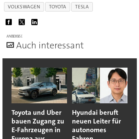
VOLKSWAGEN
TOYOTA
TESLA
ANZEIGE
A
uch interessant
Toyota und Uber
Hyundai beruft
bauen Zugang zu
neuen Leiter für
E-Fahrzeugen in
autonomes
Europa aus
Fahren