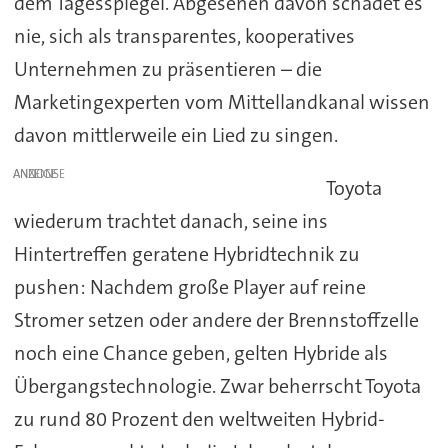
dem Tagesspiegel. Abgesehen davon schadet es
nie, sich als transparentes, kooperatives
Unternehmen zu präsentieren – die
Marketingexperten vom Mittellandkanal wissen
davon mittlerweile ein Lied zu singen.
ANZEIGE
Toyota
wiederum trachtet danach, seine ins
Hintertreffen geratene Hybridtechnik zu
pushen: Nachdem große Player auf reine
Stromer setzen oder andere der Brennstoffzelle
noch eine Chance geben, gelten Hybride als
Übergangstechnologie. Zwar beherrscht Toyota
zu rund 80 Prozent den weltweiten Hybrid-