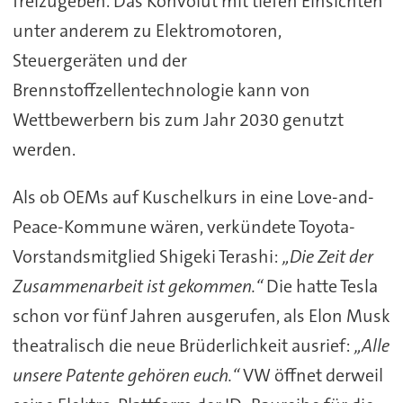
freizugeben. Das Konvolut mit tiefen Einsichten
unter anderem zu Elektromotoren,
Steuergeräten und der
Brennstoffzellentechnologie kann von
Wettbewerbern bis zum Jahr 2030 genutzt
werden.
Als ob OEMs auf Kuschelkurs in eine Love-and-
Peace-Kommune wären, verkündete Toyota-
Vorstandsmitglied Shigeki Terashi:
„Die Zeit der
Zusammenarbeit ist gekommen.“
Die hatte Tesla
schon vor fünf Jahren ausgerufen, als Elon Musk
theatralisch die neue Brüderlichkeit ausrief:
„Alle
unsere Patente gehören euch.“
VW öffnet derweil