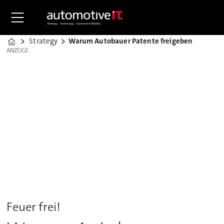
Strategy
Warum Autobauer Patente freigeben
Home
ANZEIGE
ANZEIGE
Feuer frei!