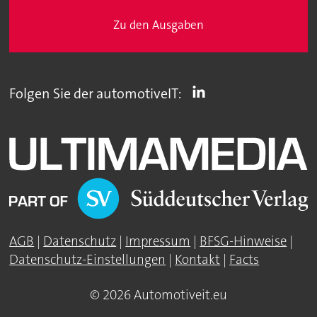
Zu den Ausgaben
Folgen Sie der automotiveIT:
AGB
|
Datenschutz
|
Impressum
|
BFSG-Hinweise
|
Datenschutz-Einstellungen
|
Kontakt
|
Facts
© 2026 Automotiveit.eu