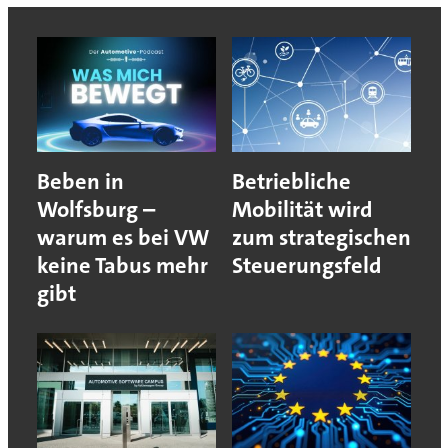
Beben in
Betriebliche
Wolfsburg –
Mobilität wird
warum es bei VW
zum strategischen
keine Tabus mehr
Steuerungsfeld
gibt