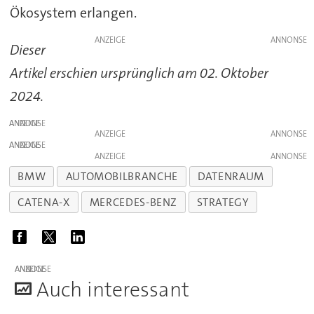
Ökosystem erlangen.
ANZEIGE
Dieser
Artikel erschien ursprünglich am 02. Oktober
2024.
ANZEIGE
ANZEIGE
ANZEIGE
ANZEIGE
BMW
AUTOMOBILBRANCHE
DATENRAUM
CATENA-X
MERCEDES-BENZ
STRATEGY
ANZEIGE
A
uch interessant