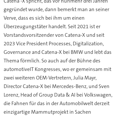
Catena -X spricht, das vor nunmehr drei Jahren
gegründet wurde, dann bemerkt man an seiner
Verve, dass es sich bei ihm um einen
Überzeugungstäter handelt. Seit 2021 ist er
Vorstandsvorsitzender von Catena-X und seit
2023 Vice President Processes, Digitalization,
Governance and Catena-X bei BMW und lebt das
Thema förmlich. So auch auf der Bühne des
automotiveIT Kongresses, wo er gemeinsam mit
zwei weiteren OEM-Vertretern, Julia Mayr,
Director Catena-X bei Mercedes-Benz, und Sven
Lorenz, Head of Group Data & AI bei Volkswagen,
die Fahnen für das in der Automobilwelt derzeit
einzigartige Mammutprojekt in Sachen