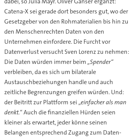
dabei, so Julia Mayr. Oliver Ganser ergänzt:
Catena-X sei gerade dort besonders gut, wo der
Gesetzgeber von den Rohmaterialien bis hin zu
den Menschenrechten Daten von den
Unternehmen einfordere. Die Furcht vor
Datenverlust versucht Sven Lorenz zu nehmen:
Die Daten würden immer beim
„Spender“
verbleiben, da es sich um bilaterale
Austauschbeziehungen handle und auch
zeitliche Begrenzungen greifen würden. Und:
der Beitritt zur Plattform sei „
einfacher als man
denkt.
“ Auch die finanziellen Hürden seien
kleiner als erwartet, jeder könne seinen
Belangen entsprechend Zugang zum Daten-