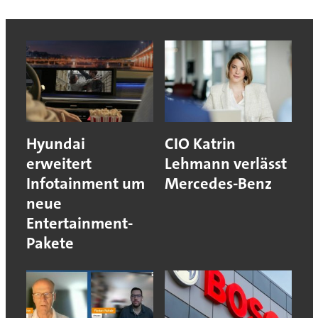
Hyundai
CIO Katrin
erweitert
Lehmann verlässt
Infotainment um
Mercedes-Benz
neue
Entertainment-
Pakete