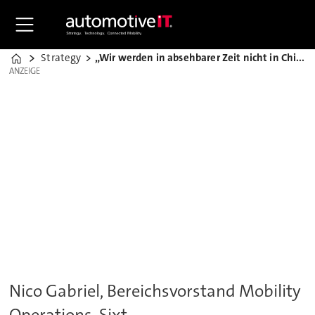
Strategy
„Wir werden in absehbarer Zeit nicht in China agieren“
Home
ANZEIGE
ANZEIGE
Nico Gabriel, Bereichsvorstand Mobility
Operations, Sixt