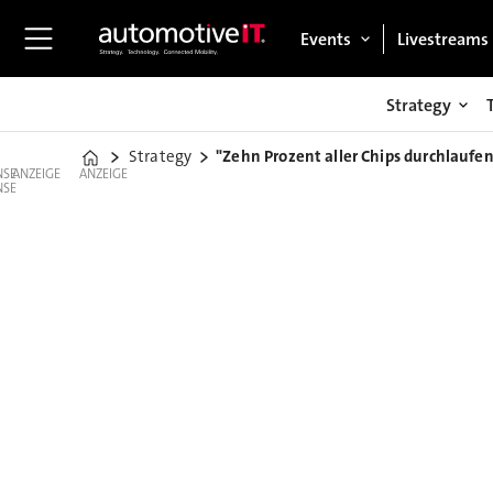
Events
Livestreams
Strategy
Strategy
"Zehn Prozent aller Chips durchlaufen
Home
ANZEIGE
ANZEIGE