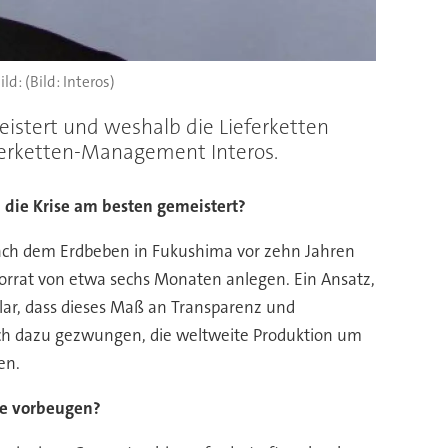
(Bild: Interos)
eistert und weshalb die Lieferketten
ieferketten-Management Interos.
 die Krise am besten gemeistert?
Nach dem Erdbeben in Fukushima vor zehn Jahren
 Vorrat von etwa sechs Monaten anlegen. Ein Ansatz,
lar, dass dieses Maß an Transparenz und
lich dazu gezwungen, die weltweite Produktion um
en.
age vorbeugen?