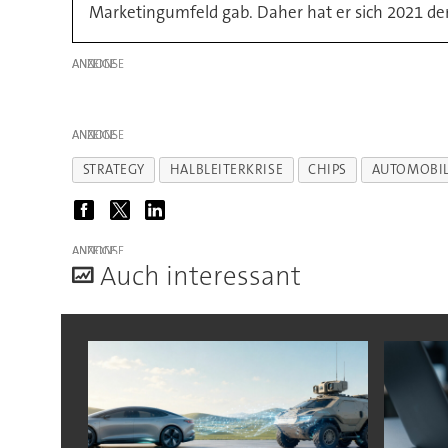
Marketingumfeld gab. Daher hat er sich 2021 de
ANZEIGE
ANZEIGE
STRATEGY
HALBLEITERKRISE
CHIPS
AUTOMOBIL
ANZEIGE
A
uch interessant