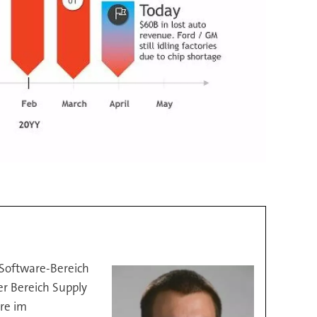
m Software-Bereich
r Bereich Supply
hre im