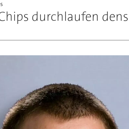
os
 Chips durchlaufen dens