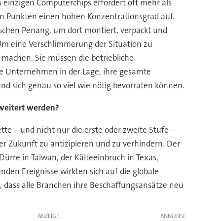
es einzigen Computerchips erfordert oft mehr als
hen Punkten einen hohen Konzentrationsgrad auf.
ischen Penang, um dort montiert, verpackt und
. Um eine Verschlimmerung der Situation zu
 machen. Sie müssen die betriebliche
die Unternehmen in der Lage, ihre gesamte
und sich genau so viel wie nötig bevorraten können.
weitert werden?
e – und nicht nur die erste oder zweite Stufe –
er Zukunft zu antizipieren und zu verhindern. Der
Dürre in Taiwan, der Kälteeinbruch in Texas,
en Ereignisse wirkten sich auf die globale
h, dass alle Branchen ihre Beschaffungsansätze neu
ANZEIGE