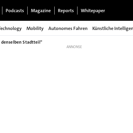
Podcasts
Magazine
Reports
Whitepaper
Technology
Mobility
Autonomes Fahren
Künstliche Intellige
 denselben Stadtteil"