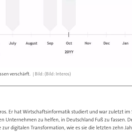
ssen verschärft.
(Bild: Interos)
eros. Er hat Wirtschaftsinformatik studiert und war zuletzt i
en Unternehmen zu helfen, in Deutschland Fuß zu fassen. De
zur digitalen Transformation, wie es sie die letzten zehn Ja