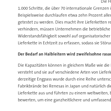
Die H
1.000 Schritte, die über 70 internationale Grenze
Beispielsweise durchlaufen etwa zehn Prozent alle
getestet zu werden. Dies macht ihre Lieferketten re
verhindern, müssen Unternehmen die betriebliche R
Widerstandsfähigkeit sowohl auf organisatorischer
Lieferkette in Echtzeit zu erfassen, sodass sie St
Der Bedarf an Halbleitern wird zweifelsohne ras
Die Kapazitäten können in gleichem Maße wie die N
versteht und sie auf verschiedene Arten von Liefer
derzeitige Engpass wurde durch eine Reihe untersch
Fabrikbrände bei Renesas in Japan und natürlich 
Lieferkette aus und führten zu einem weltweiten, 
bewerten, um eine ganzheitlichere und umfassend