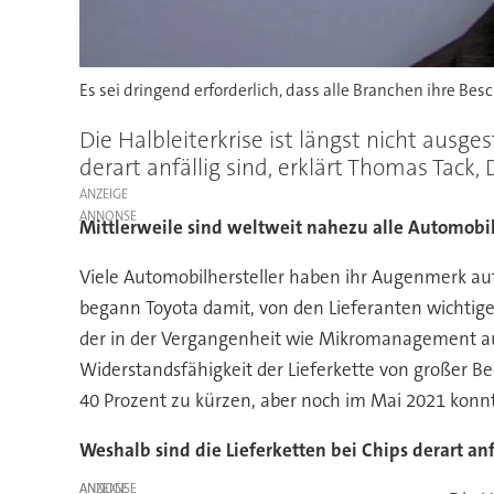
Es sei dringend erforderlich, dass alle Branchen ihre B
Die Halbleiterkrise ist längst nicht aus
derart anfällig sind, erklärt Thomas Tack
ANZEIGE
Mittlerweile sind weltweit nahezu alle Automobi
Viele Automobilhersteller haben ihr Augenmerk au
begann Toyota damit, von den Lieferanten wichtiger
der in der Vergangenheit wie Mikromanagement aus
Widerstandsfähigkeit der Lieferkette von großer B
40 Prozent zu kürzen, aber noch im Mai 2021 konn
Weshalb sind die Lieferketten bei Chips derart an
ANZEIGE