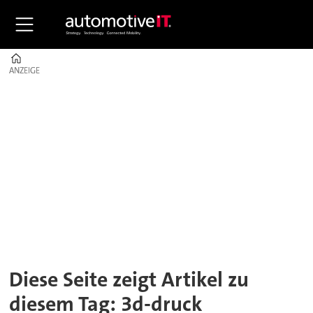
Home
ANZEIGE
ANZEIGE
Tag:
3d-
druck
Diese Seite zeigt Artikel zu
diesem Tag: 3d-druck