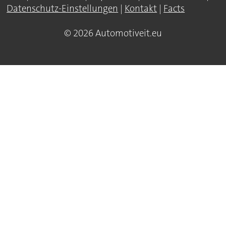
Datenschutz-Einstellungen
|
Kontakt
|
Facts
© 2026 Automotiveit.eu