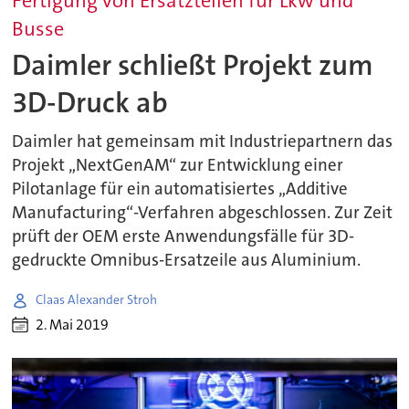
Fertigung von Ersatzteilen für Lkw und
Busse
Daimler schließt Projekt zum
3D-Druck ab
Daimler hat gemeinsam mit Industriepartnern das
Projekt „NextGenAM“ zur Entwicklung einer
Pilotanlage für ein automatisiertes „Additive
Manufacturing“-Verfahren abgeschlossen. Zur Zeit
prüft der OEM erste Anwendungsfälle für 3D-
gedruckte Omnibus-Ersatzeile aus Aluminium.
Claas Alexander Stroh
2. Mai 2019