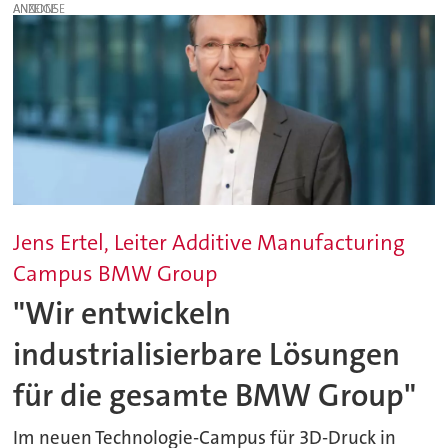
ANZEIGE
Jens Ertel, Leiter Additive Manufacturing
Campus BMW Group
"Wir entwickeln
industrialisierbare Lösungen
für die gesamte BMW Group"
Im neuen Technologie-Campus für 3D-Druck in