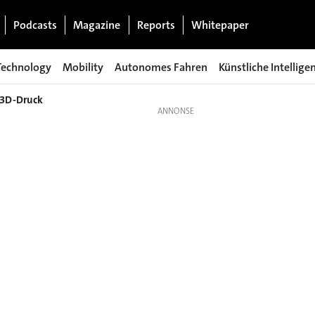
Podcasts
Magazine
Reports
Whitepaper
Technology
Mobility
Autonomes Fahren
Künstliche Intellige
 3D-Druck