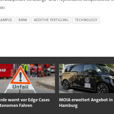
IGE
CAMPUS
BMW
ADDITIVE FERTIGUNG
TECHNOLOGY
rde warnt vor Edge Cases
MOIA erweitert Angebot in
tonomen Fahren
Hamburg