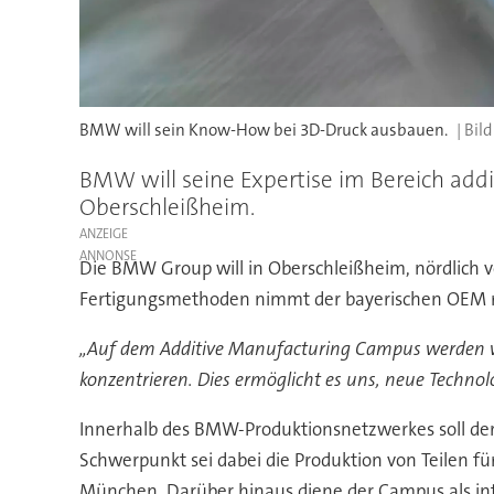
BMW will sein Know-How bei 3D-Druck ausbauen.
BMW will seine Expertise im Bereich add
Oberschleißheim.
ANZEIGE
Die BMW Group will in Oberschleißheim, nördlich 
Fertigungsmethoden nimmt der bayerischen OEM run
„Auf dem Additive Manufacturing Campus werden w
konzentrieren. Dies ermöglicht es uns, neue Technol
Innerhalb des BMW-Produktionsnetzwerkes soll der
Schwerpunkt sei dabei die Produktion von Teilen für
München. Darüber hinaus diene der Campus als inte