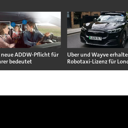
 neue ADDW-Pflicht für
Uber und Wayve erhalte
rer bedeutet
Robotaxi-Lizenz für Lo