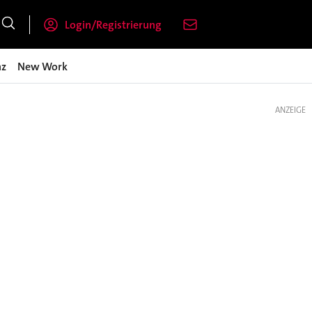
Login/Registrierung
nz
New Work
ANZEIGE