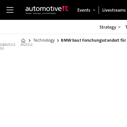
Events
Livestreams
Strategy
Technology
BMW baut Forschungsstandort für
Home
ANZEIGE
ANZEIGE