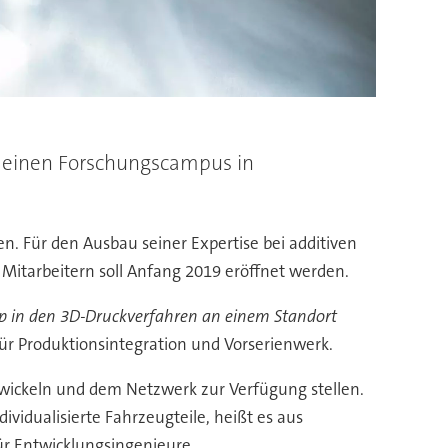
r einen Forschungscampus in
 Für den Ausbau seiner Expertise bei additiven
Mitarbeitern soll Anfang 2019 eröffnet werden.
 in den 3D-Druckverfahren an einem Standort
 für Produktionsintegration und Vorserienwerk.
wickeln und dem Netzwerk zur Verfügung stellen.
ividualisierte Fahrzeugteile, heißt es aus
ür Entwicklungsingenieure.