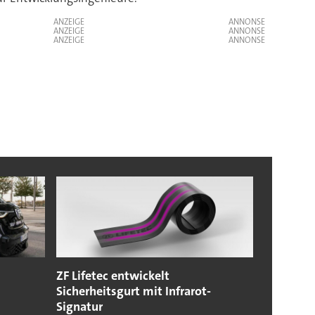
ANZEIGE
ANZEIGE
ANZEIGE
ZF Lifetec entwickelt
Sicherheitsgurt mit Infrarot-
Signatur