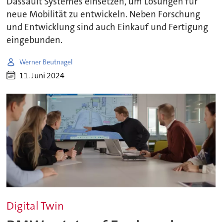
Dassault Systèmes einsetzen, um Lösungen für
neue Mobilität zu entwickeln. Neben Forschung
und Entwicklung sind auch Einkauf und Fertigung
eingebunden.
Werner Beutnagel
11. Juni 2024
Digital Twin