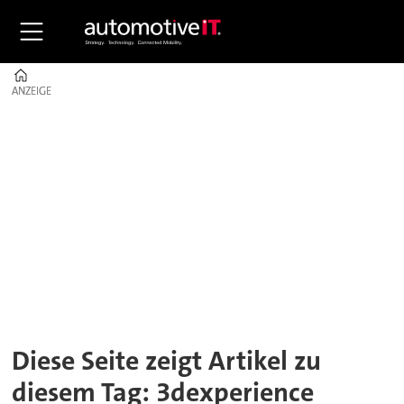
Home
ANZEIGE
ANZEIGE
Tag:
3dexperience
Diese Seite zeigt Artikel zu
diesem Tag: 3dexperience