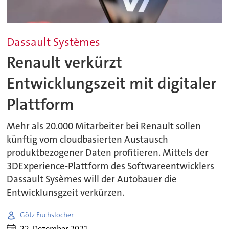
Dassault Systèmes
Renault verkürzt
Entwicklungszeit mit digitaler
Plattform
Mehr als 20.000 Mitarbeiter bei Renault sollen
künftig vom cloudbasierten Austausch
produktbezogener Daten profitieren. Mittels der
3DExperience-Plattform des Softwareentwicklers
Dassault Sysèmes will der Autobauer die
Entwicklunsgzeit verkürzen.
Götz Fuchslocher
22. Dezember 2021