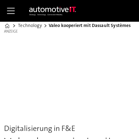
Technology
Valeo kooperiert mit Dassault Systèmes
Home
ANZEIGE
ANZEIGE
Digitalisierung in F&E