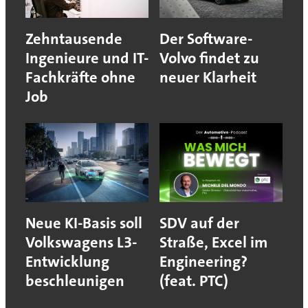
Zehntausende
Der Software-
Ingenieure und IT-
Volvo findet zu
Fachkräfte ohne
neuer Klarheit
Job
Neue KI-Basis soll
SDV auf der
Volkswagens L3-
Straße, Excel im
Entwicklung
Engineering?
beschleunigen
(feat. PTC)