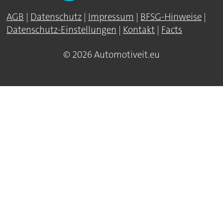
AGB
|
Datenschutz
|
Impressum
|
BFSG-Hinweise
|
Datenschutz-Einstellungen
|
Kontakt
|
Facts
© 2026 Automotiveit.eu