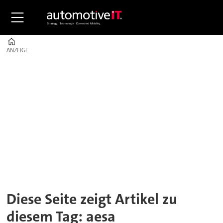
Home
ANZEIGE
ANZEIGE
Tag:
aesa
Diese Seite zeigt Artikel zu
diesem Tag: aesa