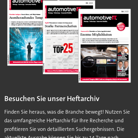
Besuchen Sie unser Heftarchiv
Finden Sie heraus, was die Branche bewegt! Nutzen Sie
das umfangreiche Heftarchiv für Ihre Recherche und
profitieren Sie von detaillierten Suchergebnissen. Die
aktuellste Ausgabe können Sie bis zu 14 Tage nach