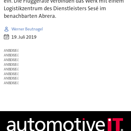
ein. Die Fluggeräte verbinden das Werk mit einem
Logistikzentrum des Dienstleisters Sesé im
benachbarten Abrera.
Werner Beutnagel
19. Juli 2019
ANZEIGE
ANZEIGE
ANZEIGE
ANZEIGE
ANZEIGE
ANZEIGE
ANZEIGE
ANZEIGE