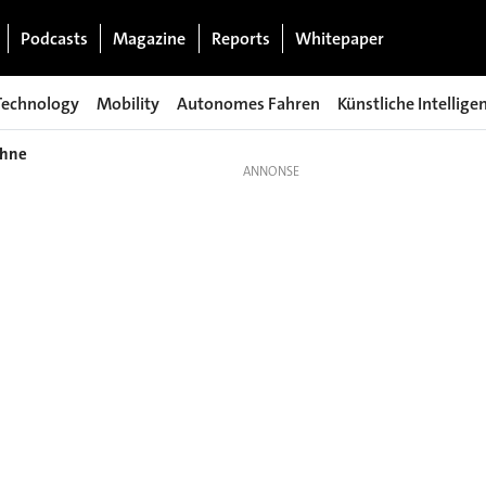
Podcasts
Magazine
Reports
Whitepaper
Technology
Mobility
Autonomes Fahren
Künstliche Intellige
ohne