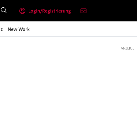
Login/Registrierung
nz
New Work
ANZEIGE