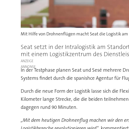
Mit Hilfe von Drohnenflügen macht Seat die Logistik am S
Seat setzt in der Intralogistik am Stando
mit einem Logistikzentrum des Dienstlei
ANZEIGE
In der Testphase planen Seat und Sesé mehrere Dr
Systems findet durch die spanishce Agentur für Flug
Durch die neue Form der Logistik lasse sich die Fle
Kilometer lange Strecke, die die beiden teilnehme
dagegen rund 90 Minuten.
„Mit dem heutigen Drohnenflug machen wir den erste
Logistikbranche revolutionieren wird“
, kommentiert 