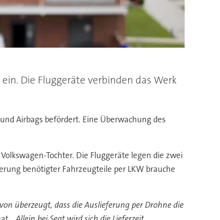
n ein. Die Fluggeräte verbinden das Werk
 und Airbags befördert. Eine Überwachung des
he Volkswagen-Tochter. Die Fluggeräte legen die zwei
eferung benötigter Fahrzeugteile per LKW brauche
von überzeugt, dass die Auslieferung per Drohne die
eat.
„Allein bei Seat wird sich die Lieferzeit