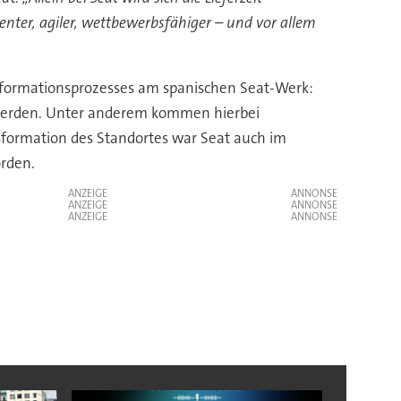
ienter, agiler, wettbewerbsfähiger – und vor allem
nsformationsprozesses am spanischen Seat-Werk:
t werden. Unter anderem kommen hierbei
formation des Standortes war Seat auch im
rden.
ANZEIGE
ANZEIGE
ANZEIGE