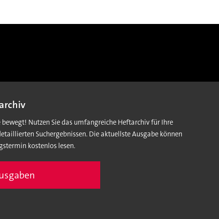
archiv
e bewegt! Nutzen Sie das umfangreiche Heftarchiv für Ihre
detaillierten Suchergebnissen. Die aktuellste Ausgabe können
gstermin kostenlos lesen.
Ausgaben