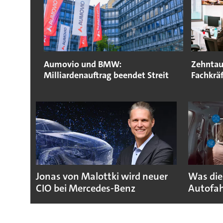
Aumovio und BMW:
Zehntau
Milliardenauftrag beendet Streit
Fachkrä
Jonas von Malottki wird neuer
Was die
CIO bei Mercedes-Benz
Autofah