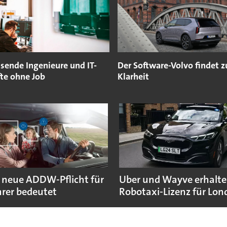
sende Ingenieure und IT-
Der Software-Volvo findet z
fte ohne Job
Klarheit
 neue ADDW-Pflicht für
Uber und Wayve erhalte
rer bedeutet
Robotaxi-Lizenz für Lo