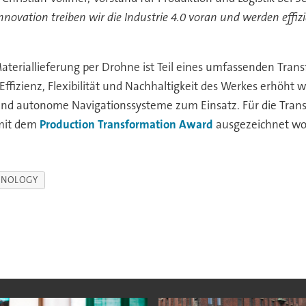
nnovation treiben wir die Industrie 4.0 voran und werden effiz
ateriallieferung per Drohne ist Teil eines umfassenden Tra
Effizienz, Flexibilität und Nachhaltigkeit des Werkes erhöh
nd autonome Navigationssysteme zum Einsatz. Für die Trans
it dem
Production Transformation Award
ausgezeichnet wo
HNOLOGY