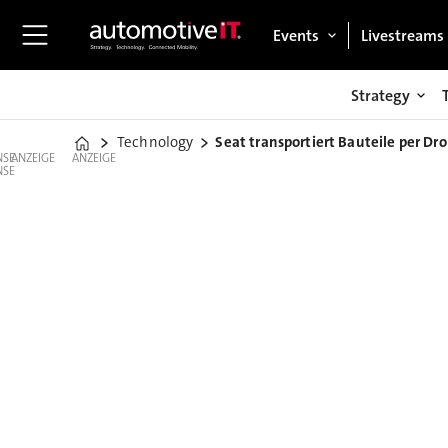
Events
Livestreams
Strategy
Technology
Seat transportiert Bauteile per Dr
Home
ANZEIGE
ANZEIGE