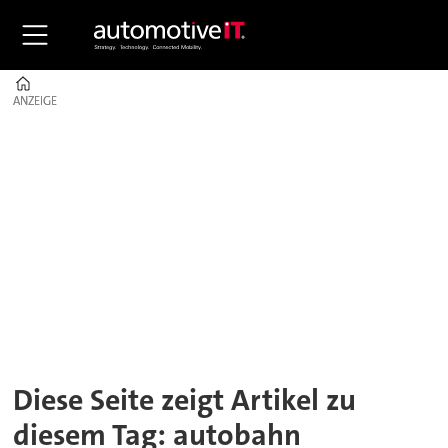
Home
ANZEIGE
ANZEIGE
Tag:
autobahn
Diese Seite zeigt Artikel zu
diesem Tag: autobahn