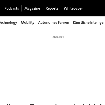
Podcasts
Magazine
Reports
Whitepaper
Technology
Mobility
Autonomes Fahren
Künstliche Intellige