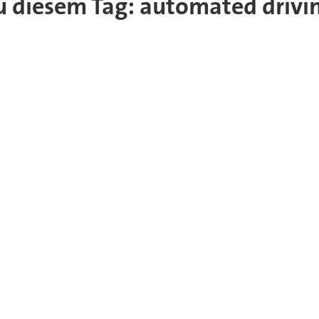
 zu diesem Tag: automated driv