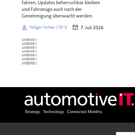
fahren, Updates beherrschbar bleiben
und Fahrzeuge auch nach der
Genehmigung überwacht werden.
7. Juli 2026
Holger Holzer / SP-X
ANZEIGE
ANZEIGE
ANZEIGE
ANZEIGE
ANZEIGE
ANZEIGE
ANZEIGE