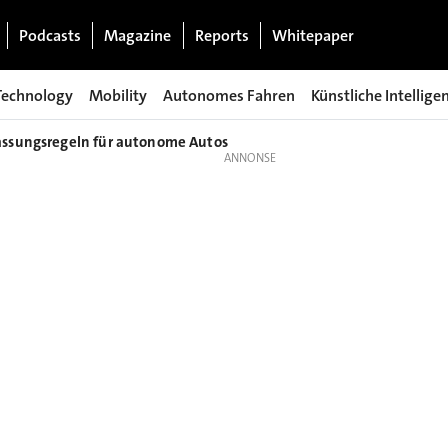
Podcasts
Magazine
Reports
Whitepaper
Technology
Mobility
Autonomes Fahren
Künstliche Intellige
assungsregeln für autonome Autos