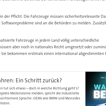
n der Pflicht. Die Fahrzeuge müssen sicherheitsrelevante Dat
e Softwareprobleme sind an die Behörden zu melden. Zusätzli
tisierte Fahrzeuge in jedem Land völlig unterschiedliche
ssen aber noch in nationales Recht umgesetzt oder zuminde
tt: Sie bekommen erstmals einen international abgestimmten 
ren: Ein Schritt zurück?
 tut sich etwas – doch in welche Richtung geht’s?
ekte Meilensteine melden, spricht die industrielle
h nüchternere Sprache: OEMs wie BMW und Mercedes
iloten.