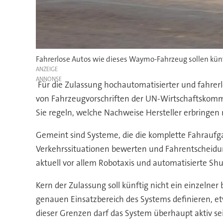
Fahrerlose Autos wie dieses Waymo-Fahrzeug sollen kü
ANZEIGE
Für die Zulassung hochautomatisierter und fahrer
von Fahrzeugvorschriften der UN-Wirtschaftskomm
Sie regeln, welche Nachweise Hersteller erbringe
Gemeint sind Systeme, die die komplette Fahrauf
Verkehrssituationen bewerten und Fahrentscheidun
aktuell vor allem Robotaxis und automatisierte S
Kern der Zulassung soll künftig nicht ein einzelne
genauen Einsatzbereich des Systems definieren, e
dieser Grenzen darf das System überhaupt aktiv se