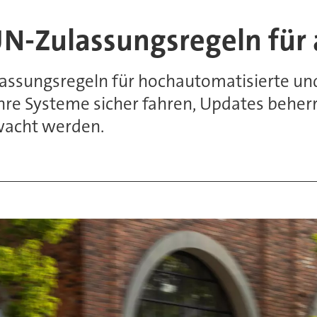
UN-Zulassungsregeln fü
lassungsregeln für hochautomatisierte und
hre Systeme sicher fahren, Updates beher
wacht werden.