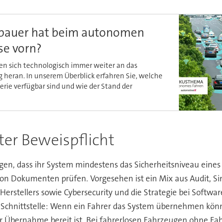
bauer hat beim autonomen
se vorn?
ten sich technologisch immer weiter an das
heran. In unserem Überblick erfahren Sie, welche
erie verfügbar sind und wie der Stand der
er Beweispflicht
 dass ihr System mindestens das Sicherheitsniveau eines so
on Dokumenten prüfen. Vorgesehen ist ein Mix aus Audit, S
Herstellers sowie Cybersecurity und die Strategie bei Softwa
nittstelle: Wenn ein Fahrer das System übernehmen können
r Übernahme bereit ist. Bei fahrerlosen Fahrzeugen ohne Fa