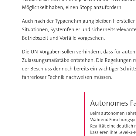
Möglichkeit haben, einen Stopp anzufordern.
Auch nach der Typgenehmigung bleiben Hersteller i
Situationen, Systemfehler und sicherheitsrelevant
Betriebszeit und Vorfälle vorgesehen.
Die UN-Vorgaben sollen verhindern, dass für automa
Zulassungsmaßstäbe entstehen. Die Regelungen mü
der Beschluss dennoch bereits ein wichtiger Schri
fahrerloser Technik nachweisen müssen.
Autonomes Fah
Beim autonomen Fahren
Während Forschungsproj
Realität eine deutlic
kassieren ihre Level-3-P