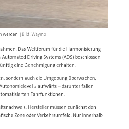
en werden
Waymo
n Rahmen. Das Weltforum für die Harmonisierung
 Automated Driving Systems (ADS) beschlossen.
 künftig eine Genehmigung erhalten.
sen, sondern auch die Umgebung überwachen,
Autonomielevel 3 aufwärts – darunter fallen
utomatisierten Fahrfunktionen.
heitsnachweis. Hersteller müssen zunächst den
fische Zone oder Verkehrsumfeld. Nur innerhalb