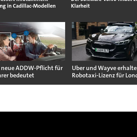
ng in Cadillac-Modellen
Klarheit
 neue ADDW-Pflicht für
Uber und Wayve erhalte
rer bedeutet
Robotaxi-Lizenz für Lo