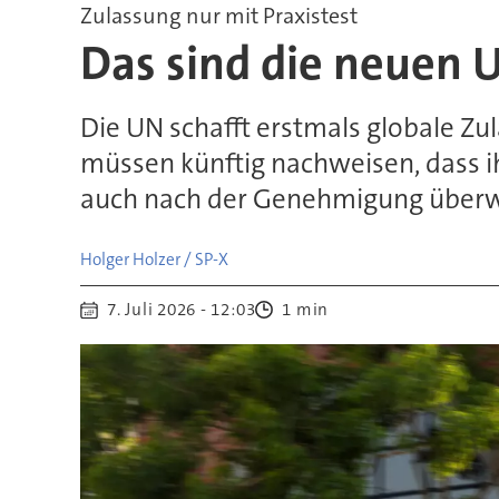
Zulassung nur mit Praxistest
Das sind die neuen 
Die UN schafft erstmals globale Zu
müssen künftig nachweisen, dass i
auch nach der Genehmigung über
Holger Holzer / SP-X
7. Juli 2026 - 12:03
1 min