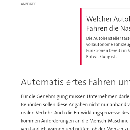
ANZEIGE
Welcher Auto
Fahren die Na
Die Autohersteller tas
vollautonome Fahrzeug 
Funktionen bereits in S
Entwicklung ist.
Automatisiertes Fahren unt
Für die Genehmigung müssen Unternehmen darlegen,
Behörden sollen diese Angaben nicht nur anhand v
realen Verkehr. Auch die Entwicklungsprozesse des 
kommen Anforderungen an die Mensch-Maschine-Sch
verständlich warnen und prüfen, ob der Mensch zu