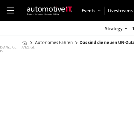
Events
Livestreams
Strategy
Autonomes Fahren
Das sind die neuen UN-Zul
Home
ANZEIGE
ANZEIGE