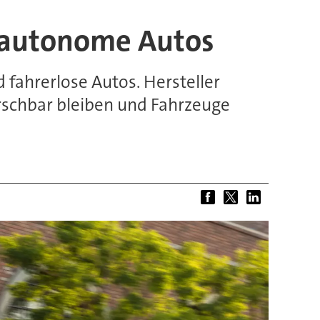
r autonome Autos
 fahrerlose Autos. Hersteller
rschbar bleiben und Fahrzeuge