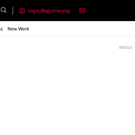
Login/Registrierung
nz
New Work
ANZEIGE