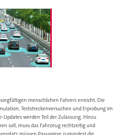
rgfältigen menschlichen Fahrers erreicht. Die
imulation, Teststreckenversuchen und Erprobung im
re-Updates werden Teil der Zulassung. Hinzu
 soll, muss das Fahrzeug rechtzeitig und
hrerplatz müssen Passagiere zumindest die