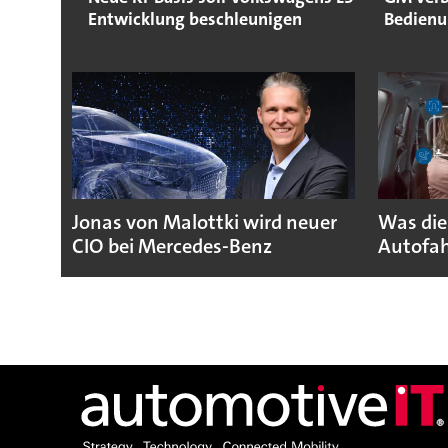
Entwicklung beschleunigen
Bedienu
Jonas von Malottki wird neuer
Was die
CIO bei Mercedes-Benz
Autofah