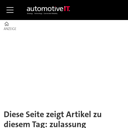
Home
ANZEIGE
ANZEIGE
Tag:
zulassung
Diese Seite zeigt Artikel zu
diesem Tag: zulassung