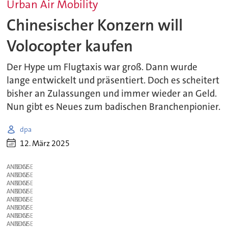
Urban Air Mobility
Chinesischer Konzern will
Volocopter kaufen
Der Hype um Flugtaxis war groß. Dann wurde
lange entwickelt und präsentiert. Doch es scheitert
bisher an Zulassungen und immer wieder an Geld.
Nun gibt es Neues zum badischen Branchenpionier.
dpa
12. März 2025
ANZEIGE
ANZEIGE
ANZEIGE
ANZEIGE
ANZEIGE
ANZEIGE
ANZEIGE
ANZEIGE