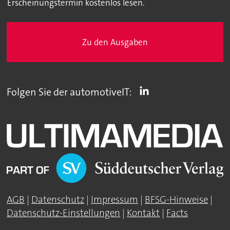
Erscheinungstermin kostenlos lesen.
Zu den Ausgaben
Folgen Sie der automotiveIT:
AGB
|
Datenschutz
|
Impressum
|
BFSG-Hinweise
|
Datenschutz-Einstellungen
|
Kontakt
|
Facts