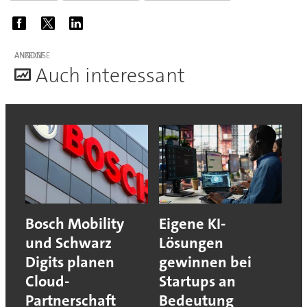
ANZEIGE
A
uch interessant
Bosch Mobility
Eigene KI-
und Schwarz
Lösungen
Digits planen
gewinnen bei
Cloud-
Startups an
Partnerschaft
Bedeutung