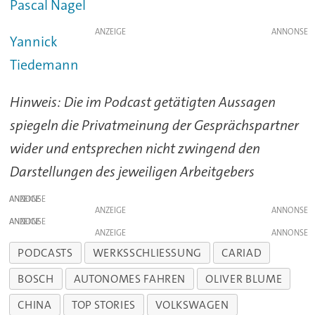
Pascal Nagel
ANZEIGE
Yannick
Tiedemann
Hinweis: Die im Podcast getätigten Aussagen
spiegeln die Privatmeinung der Gesprächspartner
wider und entsprechen nicht zwingend den
Darstellungen des jeweiligen Arbeitgebers
ANZEIGE
ANZEIGE
ANZEIGE
ANZEIGE
PODCASTS
WERKSSCHLIESSUNG
CARIAD
BOSCH
AUTONOMES FAHREN
OLIVER BLUME
CHINA
TOP STORIES
VOLKSWAGEN