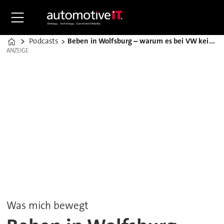
Podcasts
Beben in Wolfsburg – warum es bei VW keine Tabus mehr gibt
Home
ANZEIGE
ANZEIGE
Was mich bewegt