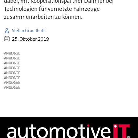
dabei, mit Kooperationspartner Daimler bei
Technologien für vernetzte Fahrzeuge
zusammenarbeiten zu können.
Stefan Grundhoff
25. Oktober 2019
ANZEIGE
ANZEIGE
ANZEIGE
ANZEIGE
ANZEIGE
ANZEIGE
ANZEIGE
ANZEIGE