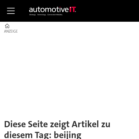
Home
ANZEIGE
ANZEIGE
Tag:
beijing
Diese Seite zeigt Artikel zu
diesem Tag: beijing