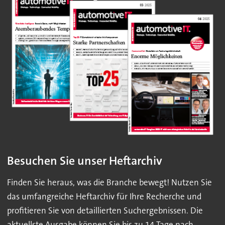
Besuchen Sie unser Heftarchiv
Finden Sie heraus, was die Branche bewegt! Nutzen Sie
das umfangreiche Heftarchiv für Ihre Recherche und
profitieren Sie von detaillierten Suchergebnissen. Die
aktuellste Ausgabe können Sie bis zu 14 Tage nach