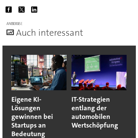
ANZEIGE
A
uch interessant
Eigene KI-
IT-Strategien
Lösungen
entlang der
gewinnen bei
automobilen
Startups an
Wertschöpfung
Bedeutung