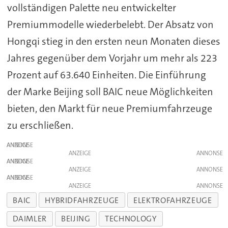
vollständigen Palette neu entwickelter
Premiummodelle wiederbelebt. Der Absatz von
Hongqi stieg in den ersten neun Monaten dieses
Jahres gegenüber dem Vorjahr um mehr als 223
Prozent auf 63.640 Einheiten. Die Einführung
der Marke Beijing soll BAIC neue Möglichkeiten
bieten, den Markt für neue Premiumfahrzeuge
zu erschließen.
ANZEIGE
ANZEIGE
ANZEIGE
ANZEIGE
ANZEIGE
ANZEIGE
BAIC
HYBRIDFAHRZEUGE
ELEKTROFAHRZEUGE
DAIMLER
BEIJING
TECHNOLOGY