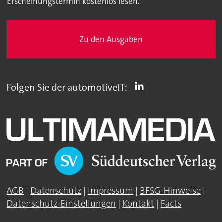
Erscheinungstermin kostenlos lesen.
Zu den Ausgaben
Folgen Sie der automotiveIT:
AGB
|
Datenschutz
|
Impressum
|
BFSG-Hinweise
|
Datenschutz-Einstellungen
|
Kontakt
|
Facts