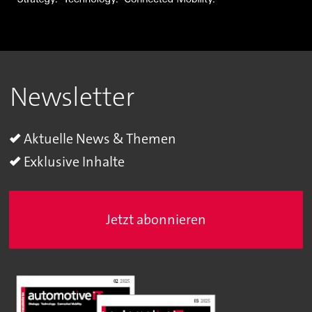
Newsletter
Aktuelle News & Themen
Exklusive Inhalte
Jetzt abonnieren