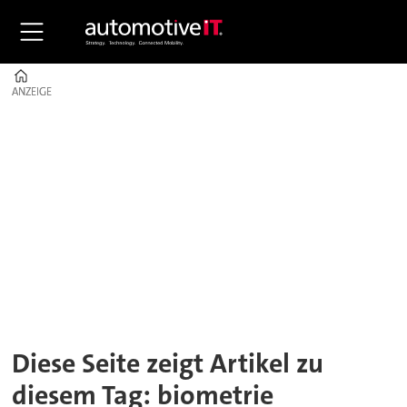
Home
ANZEIGE
ANZEIGE
Tag:
biometrie
Diese Seite zeigt Artikel zu
diesem Tag: biometrie