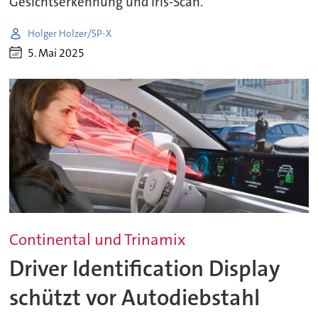
Gesichtserkennung und Iris-Scan.
Holger Holzer/SP-X
5. Mai 2025
Continental und Trinamix
Driver Identification Display
schützt vor Autodiebstahl